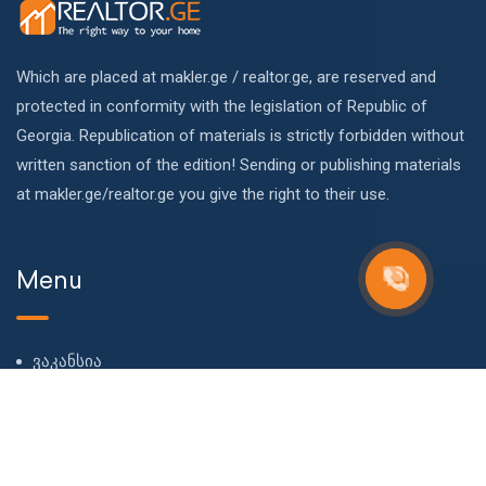
Which are placed at makler.ge / realtor.ge, are reserved and
protected in conformity with the legislation of Republic of
Georgia. Republication of materials is strictly forbidden without
written sanction of the edition! Sending or publishing materials
at makler.ge/realtor.ge you give the right to their use.
Menu
ვაკანსია
ჩვენს შესახებ
ჩვენი გუნდი
ბლოგი