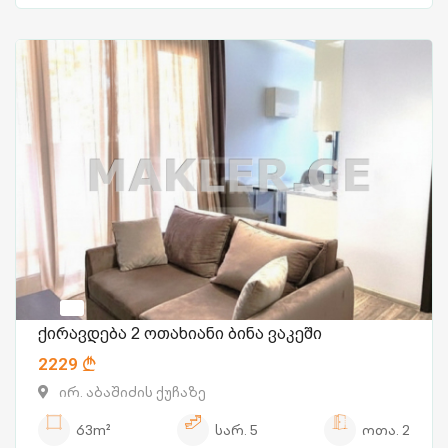
ქირავდება 2 ოთახიანი ბინა ვაკეში
2229
ირ. აბაშიძის ქუჩაზე
63m²
სარ.
5
ოთა.
2