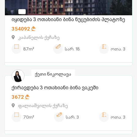
იყიდება 3 ოთახიანი ბინა ნუცუბიძის პლატოზე
354092
კაპანელის ქუჩაზე
87m²
სარ.
18
ოთა.
3
ქეთი ნიკოლავა
ქირავდება 3 ოთახიანი ბინა ვაკეში
3672
ფალიაშვილის ქუჩაზე
70m²
სარ.
3
ოთა.
3