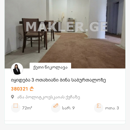
ქეთი ნიკოლავა
იყიდება 3 ოთახიანი ბინა საბურთალოზე
380321
ანა პოლიტკოვსკაიას ქუჩაზე
72m²
სარ.
9
ოთა.
3