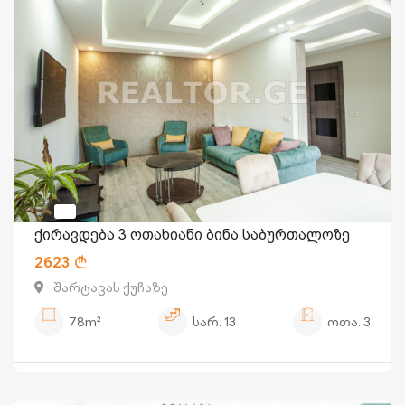
ქირავდება 3 ოთახიანი ბინა საბურთალოზე
2623
შარტავას ქუჩაზე
78m²
სარ.
13
ოთა.
3