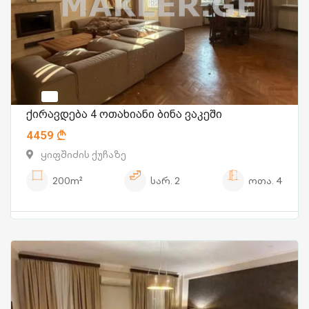
ქირავდება 4 ოთახიანი ბინა ვაკეში
4459
ყიფშიძის ქუჩაზე
200m²
სარ.
2
ოთა.
4