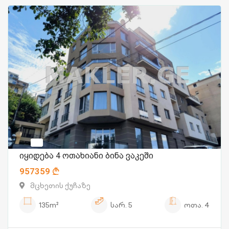
იყიდება 4 ოთახიანი ბინა ვაკეში
957359
მცხეთის ქუჩაზე
135m²
სარ.
5
ოთა.
4