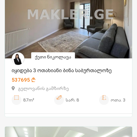
ქეთი ნიკოლავა
იყიდება 3 ოთახიანი ბინა საბურთალოზე
537695
გელოვანის გამზირზე
87m²
სარ.
8
ოთა.
3