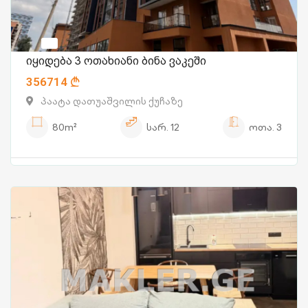
იყიდება 3 ოთახიანი ბინა ვაკეში
356714
პაატა დათუაშვილის ქუჩაზე
80m²
სარ.
12
ოთა.
3