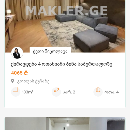
ქეთი ნიკოლავა
ქირავდება 4 ოთახიანი ბინა საბურთალოზე
4065
გოთუას ქუჩაზე
133m²
სარ.
2
ოთა.
4