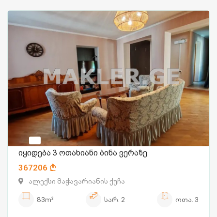
იყიდება 3 ოთახიანი ბინა ვერაზე
367206
ალექსი მაჭავარიანის ქუჩა
83m²
სარ.
2
ოთა.
3