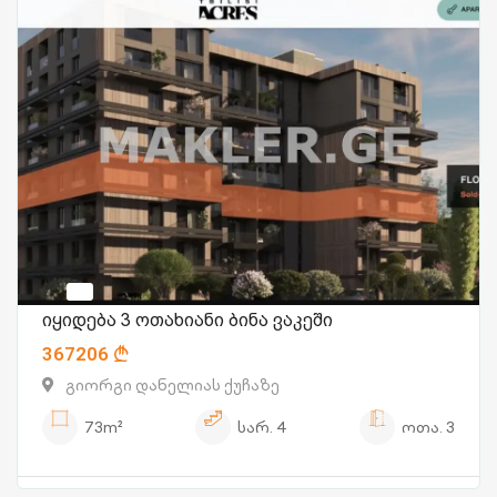
იყიდება 3 ოთახიანი ბინა ვაკეში
367206
გიორგი დანელიას ქუჩაზე
73m²
სარ.
4
ოთა.
3