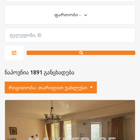
ფართობი
-
ნაპოვნია 1891 განცხადება
რიგითობა:
თარიღით უახლესი