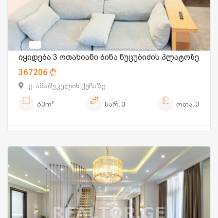
იყიდება 3 ოთახიანი ბინა ნუცუბიძის პლატოზე
367206
ე. ამაშუკელის ქუჩაზე
63m²
სარ.
3
ოთა.
3