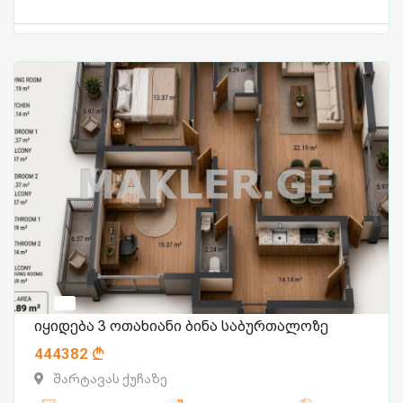
იყიდება 3 ოთახიანი ბინა საბურთალოზე
444382
შარტავას ქუჩაზე