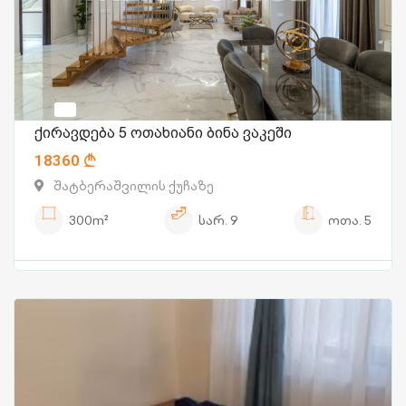
ქირავდება 5 ოთახიანი ბინა ვაკეში
18360
შატბერაშვილის ქუჩაზე
300m²
სარ.
9
ოთა.
5