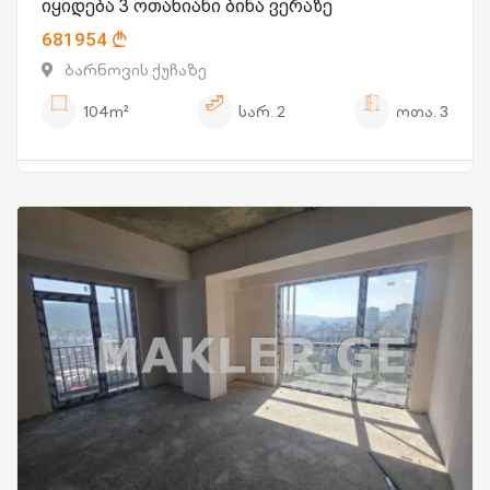
იყიდება 3 ოთახიანი ბინა ვერაზე
681954
ბარნოვის ქუჩაზე
104m²
სარ.
2
ოთა.
3