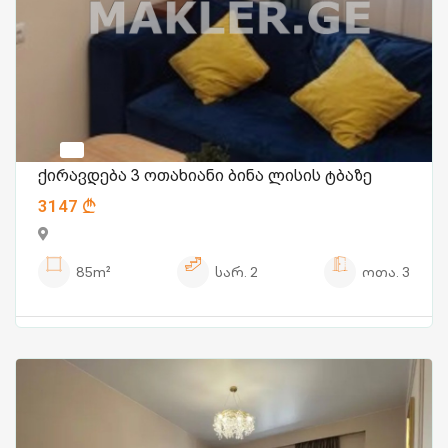
ქირავდება 3 ოთახიანი ბინა ლისის ტბაზე
3147
85m²
სარ.
2
ოთა.
3