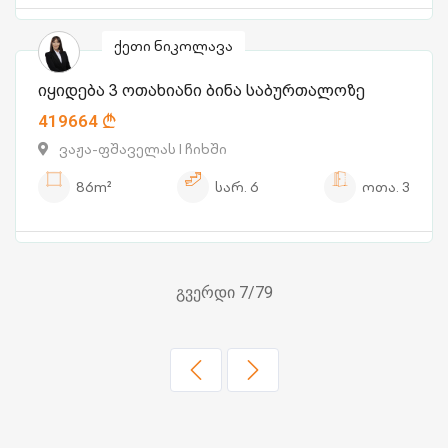
ქეთი ნიკოლავა
იყიდება 3 ოთახიანი ბინა საბურთალოზე
419664
ვაჟა-ფშაველას I ჩიხში
86m²
სარ.
6
ოთა.
3
გვერდი 7/79