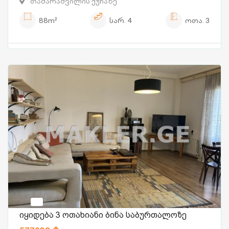
თამარაშვილის ქუჩაზე
88m²
სარ.
4
ოთა.
3
იყიდება 3 ოთახიანი ბინა საბურთალოზე