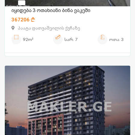
იყიდება 3 ოთახიანი ბინა ვაკეში
367206
პაატა დათუაშვილის ქუჩაზე
92m²
სარ.
7
ოთა.
3