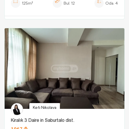
125m²
Bul.
12
Oda.
4
Keti Nikolava
Kiralık 3 Daire in Saburtalo dist.