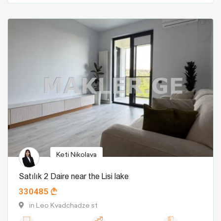
Keti Nikolava
Satılık 2 Daire near the Lisi lake
330485
in Leo Kvadchadze st