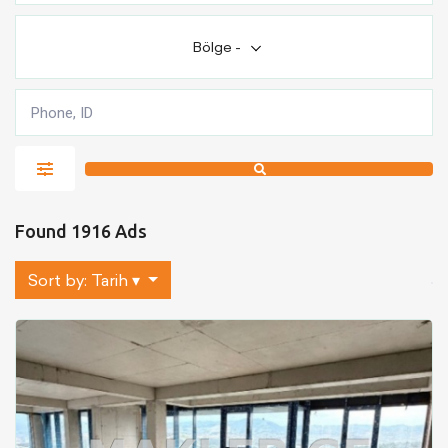
Bölge
-
Found 1916 Ads
Sort by:
Tarih ▾