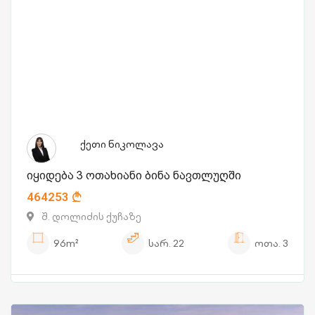
ქეთი ნიკოლავა
იყიდება 3 ოთახიანი ბინა ნავთლუღში
464253
შ. დოლიძის ქუჩაზე
96m²
სარ.
22
ოთა.
3