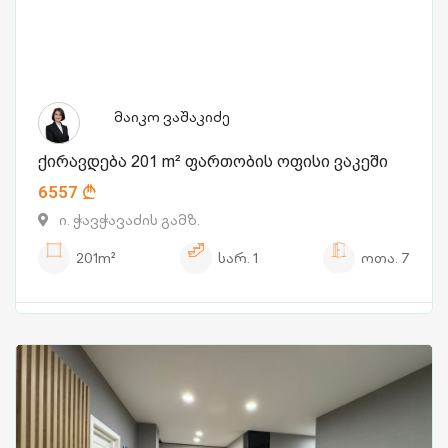
მაიკო ვაშაკიძე
ქირავდება 201 m² ფართობის ოფისი ვაკეში
6557
ი. ჭავჭავაძის გამზ.
201m²
სარ.
1
ოთა.
7