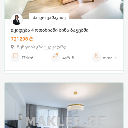
მაიკო ვაშაკიძე
იყიდება 4 ოთახიანი ბინა ბაგებში
721298
წყნეთის გზატკეცილზე
174m²
სარ.
8
ოთა.
4