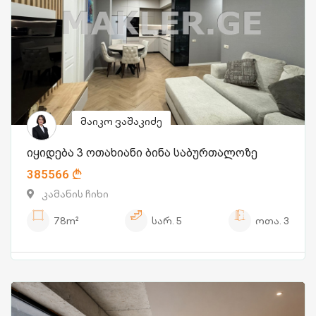
მაიკო ვაშაკიძე
იყიდება 3 ოთახიანი ბინა საბურთალოზე
385566
კამანის ჩიხი
78m²
სარ.
5
ოთა.
3