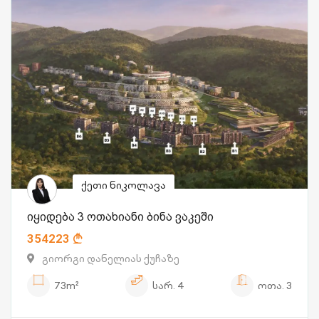
ქეთი ნიკოლავა
იყიდება 3 ოთახიანი ბინა ვაკეში
354223
გიორგი დანელიას ქუჩაზე
73m²
სარ.
4
ოთა.
3