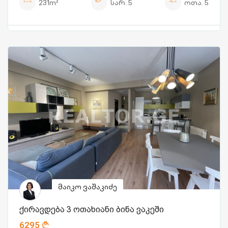
231m²
სარ.
5
ოთა.
5
მაიკო ვაშაკიძე
ქირავდება 3 ოთახიანი ბინა ვაკეში
6295