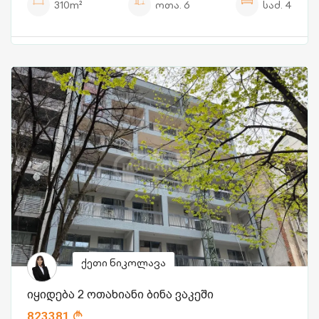
310m²
ოთა.
6
საძ.
4
ქეთი ნიკოლავა
იყიდება 2 ოთახიანი ბინა ვაკეში
823381