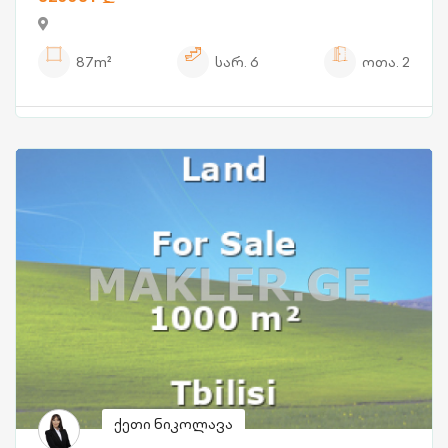
87m²
სარ.
6
ოთა.
2
ქეთი ნიკოლავა