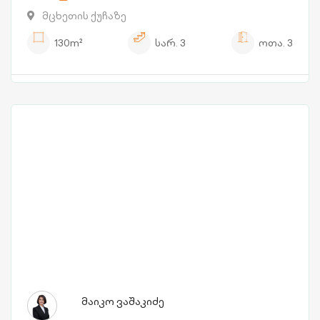
მცხეთის ქუჩაზე
130m²
სარ.
3
ოთა.
3
მაიკო ვაშაკიძე