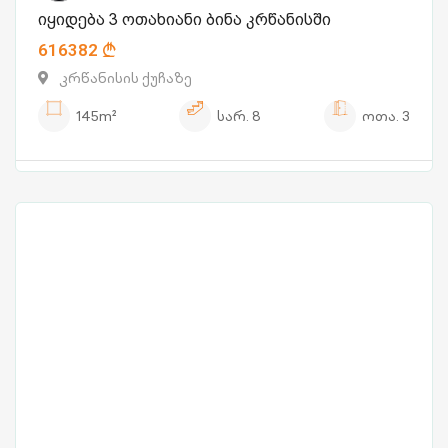
იყიდება 3 ოთახიანი ბინა კრწანისში
616382
კრწანისის ქუჩაზე
145m²
სარ.
8
ოთა.
3