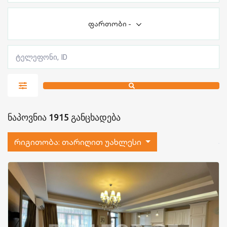
ფართობი
-
ნაპოვნია 1915 განცხადება
რიგითობა:
თარიღით უახლესი