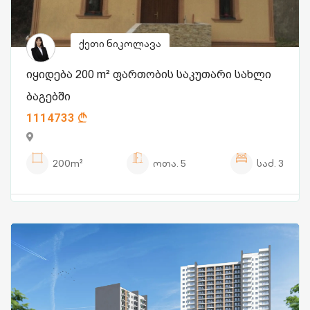
ქეთი ნიკოლავა
იყიდება 200 m² ფართობის საკუთარი სახლი
ბაგებში
1114733
200m²
ოთა.
5
საძ.
3