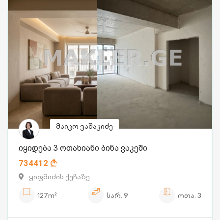
მაიკო ვაშაკიძე
იყიდება 3 ოთახიანი ბინა ვაკეში
734412
ყიფშიძის ქუჩაზე
127m²
სარ.
9
ოთა.
3