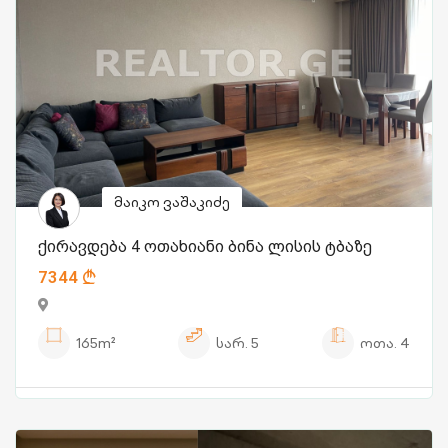
მაიკო ვაშაკიძე
ქირავდება 4 ოთახიანი ბინა ლისის ტბაზე
7344
165m²
სარ.
5
ოთა.
4