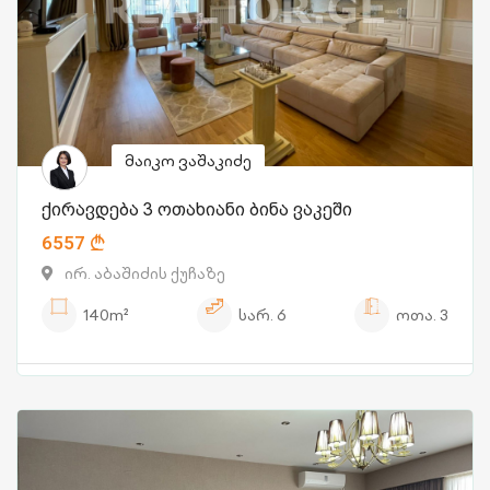
მაიკო ვაშაკიძე
ქირავდება 3 ოთახიანი ბინა ვაკეში
6557
ირ. აბაშიძის ქუჩაზე
140m²
სარ.
6
ოთა.
3