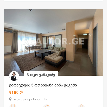
მაიკო ვაშაკიძე
ქირავდება 5 ოთახიანი ბინა ვაკეში
9180
ი. ჭავჭავაძის გამზ.