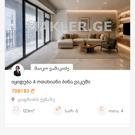
მაიკო ვაშაკიძე
იყიდება 4 ოთახიანი ბინა ვაკეში
708183
ყიფშიძის ქუჩაზე
123m²
სარ.
6
ოთა.
4