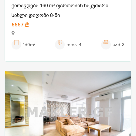
ქირავდება 160 m² ფართობის საკუთარი
სახლი დიღომი 8-ში
6557
160m²
ოთა.
4
საძ.
3