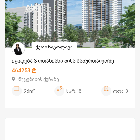
ქეთი ნიკოლავა
იყიდება 3 ოთახიანი ბინა საბურთალოზე
464253
ნუცუბიძის ქუჩაზე
96m²
სარ.
18
ოთა.
3