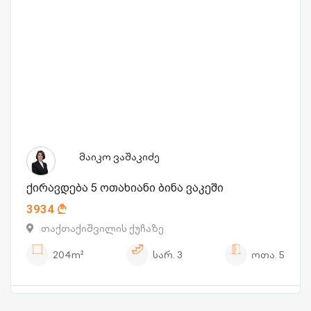
მაიკო ვაშაკიძე
ქირავდება 5 ოთახიანი ბინა ვაკეში
3934
თაქთაქიშვილის ქუჩაზე
204m²
სარ.
3
ოთა.
5