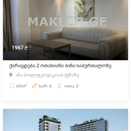
1967
ქირავდება 2 ოთახიანი ბინა საბურთალოზე
ანა პოლიტკოვსკაიას ქუჩაზე
60m²
სარ.
6
ოთა.
2