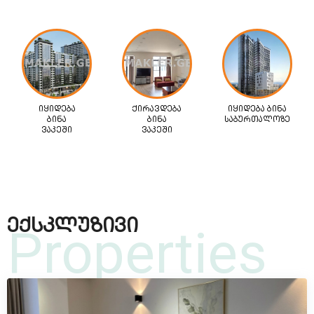
იყიდება
ქირავდება
იყიდება ბინა
ბინა
ბინა
საბურთალოზე
ვაკეში
ვაკეში
ექსკლუზივი
Properties