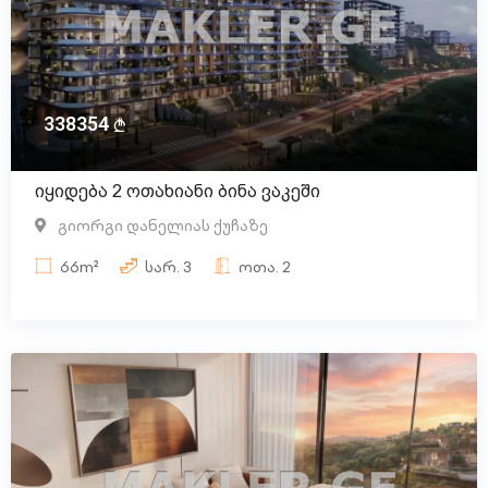
338354
იყიდება 2 ოთახიანი ბინა ვაკეში
გიორგი დანელიას ქუჩაზე
66m²
სარ.
3
ოთა.
2