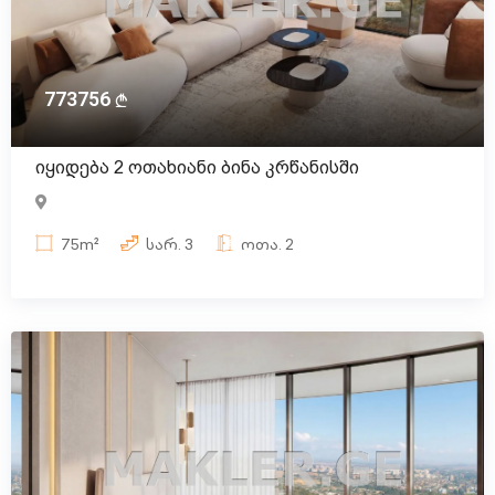
773756
იყიდება 2 ოთახიანი ბინა კრწანისში
75m²
სარ.
3
ოთა.
2