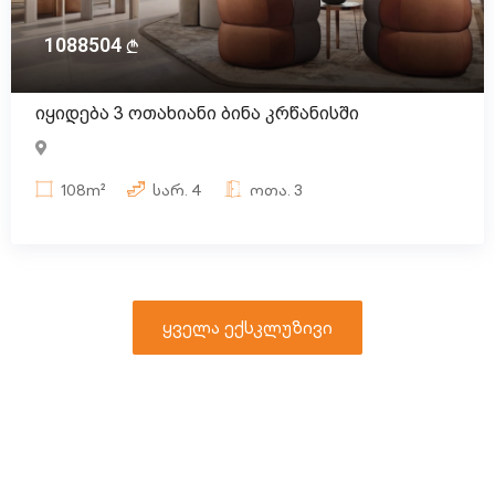
1088504
იყიდება 3 ოთახიანი ბინა კრწანისში
108m²
სარ.
4
ოთა.
3
ყველა ექსკლუზივი