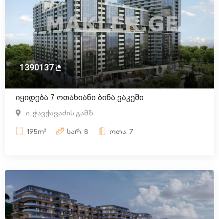
1390137
იყიდება 7 ოთახიანი ბინა ვაკეში
ი. ჭავჭავაძის გამზ.
195m²
სარ.
8
ოთა.
7