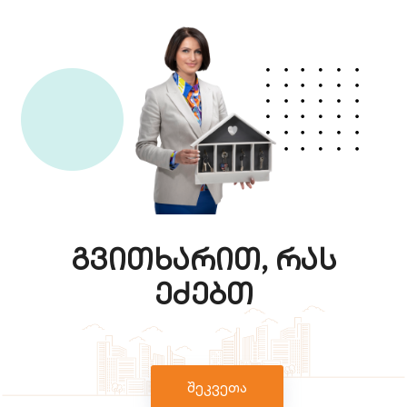
გვითხარით, რას
ეძებთ
შეკვეთა