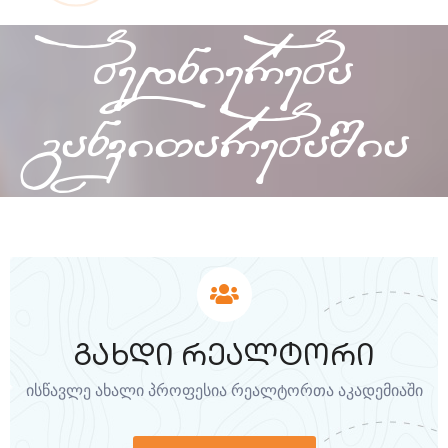
bedniereba
ganviTarebaSia
გახდი რეალტორი
ისწავლე ახალი პროფესია რეალტორთა აკადემიაში