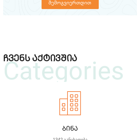
შემოგვიერთდით
ჩვენს აქტივშია
Categories
ბინა
1342 განცხადება