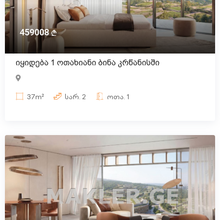
459008
იყიდება 1 ოთახიანი ბინა კრწანისში
37m²
სარ.
2
ოთა.
1