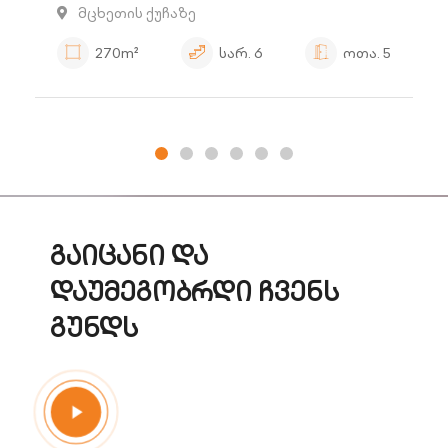
მცხეთის ქუჩაზე
270m²
სარ.
6
ოთა.
5
გაიცანი და
დაუმეგობრდი ჩვენს
გუნდს