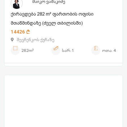
მაიკო ვაშაკიძე
ქირავდება 282 m² ფართობის ოფისი
მთაწმინდაზე (ძველ თბილისში)
14426
შევჩენკოს ქუჩაზე
282m²
სარ.
1
ოთა.
4