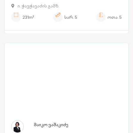
ი. ჭავჭავაძის გამზ.
231m²
სარ.
5
ოთა.
5
მაიკო ვაშაკიძე