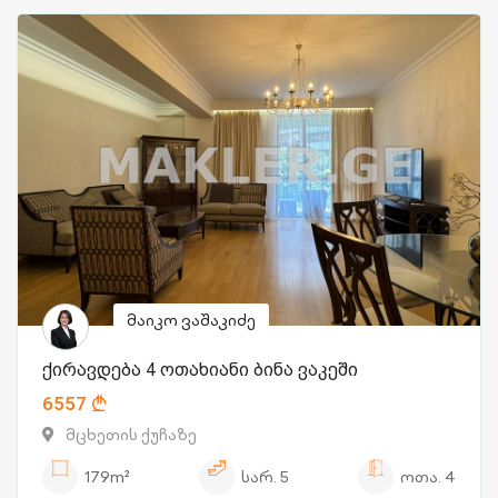
მაიკო ვაშაკიძე
ქირავდება 4 ოთახიანი ბინა ვაკეში
6557
მცხეთის ქუჩაზე
179m²
სარ.
5
ოთა.
4