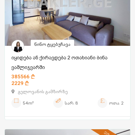
ნინო ტყებუჩავა
იყიდება ან ქირავდება 2 ოთახიანი ბინა
ვაშლიჯვარში
385566
2229
გელოვანის გამზირზე
54m²
სარ.
8
ოთა.
2