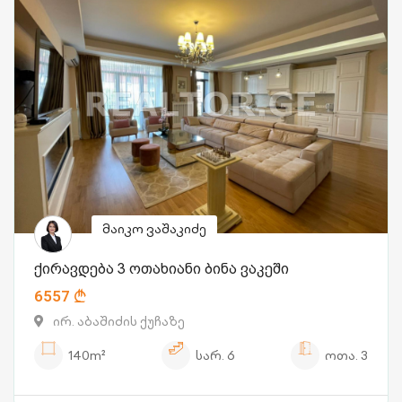
მაიკო ვაშაკიძე
ქირავდება 3 ოთახიანი ბინა ვაკეში
6557
ირ. აბაშიძის ქუჩაზე
140m²
სარ.
6
ოთა.
3