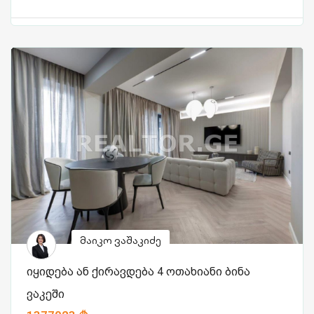
მაიკო ვაშაკიძე
იყიდება ან ქირავდება 4 ოთახიანი ბინა
ვაკეში