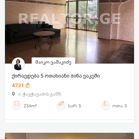
მაიკო ვაშაკიძე
ქირავდება 5 ოთახიანი ბინა ვაკეში
4721
ი. ჭავჭავაძის გამზ.
236m²
სარ.
5
ოთა.
5