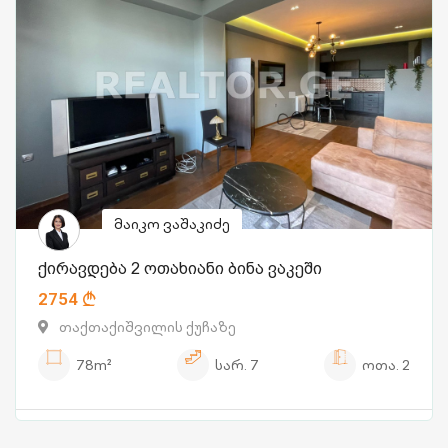
მაიკო ვაშაკიძე
ქირავდება 2 ოთახიანი ბინა ვაკეში
2754
თაქთაქიშვილის ქუჩაზე
78m²
სარ.
7
ოთა.
2