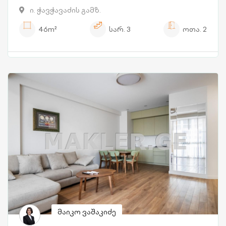
ი. ჭავჭავაძის გამზ.
46m²
სარ.
3
ოთა.
2
მაიკო ვაშაკიძე