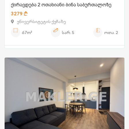
ქირავდება 2 ოთახიანი ბინა საბურთალოზე
3279
უნივერსიტეტის ქუჩაზე
67m²
სარ.
5
ოთა.
2