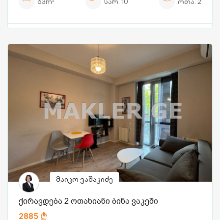
63m²
სარ.
10
ოთა.
2
მაიკო ვაშაკიძე
ქირავდება 2 ოთახიანი ბინა ვაკეში
2885