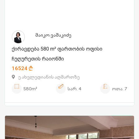
მაიკო ვაშაკიძე
ქირავდება 580 m² ფართობის ოფისი
ჩუღურეთის რაიონში
16524
ე.ახვლედიანის აღმართზე
580m²
სარ.
4
ოთა.
7