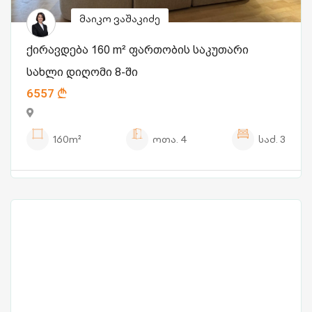
მაიკო ვაშაკიძე
ქირავდება 160 m² ფართობის საკუთარი
სახლი დიღომი 8-ში
6557
160m²
ოთა.
4
საძ.
3