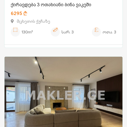
ქირავდება 3 ოთახიანი ბინა ვაკეში
6295
მცხეთის ქუჩაზე
130m²
სარ.
3
ოთა.
3