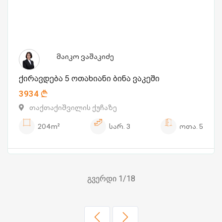
მაიკო ვაშაკიძე
ქირავდება 5 ოთახიანი ბინა ვაკეში
3934
თაქთაქიშვილის ქუჩაზე
204m²
სარ.
3
ოთა.
5
გვერდი 1/18