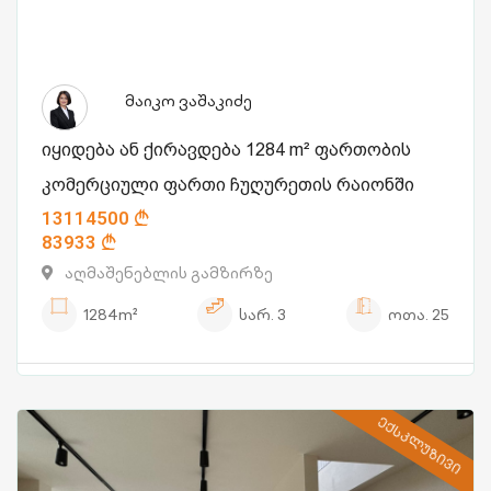
მაიკო ვაშაკიძე
იყიდება ან ქირავდება 1284 m² ფართობის
კომერციული ფართი ჩუღურეთის რაიონში
13114500
83933
აღმაშენებლის გამზირზე
1284m²
სარ.
3
ოთა.
25
ᲔᲥᲡᲙᲚᲣᲖᲘᲕᲘ