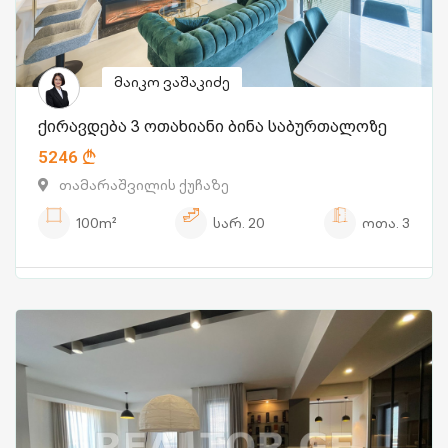
მაიკო ვაშაკიძე
ქირავდება 3 ოთახიანი ბინა საბურთალოზე
5246
თამარაშვილის ქუჩაზე
100m²
სარ.
20
ოთა.
3