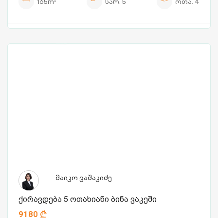
165m²
სარ.
5
ოთა.
4
მაიკო ვაშაკიძე
ქირავდება 5 ოთახიანი ბინა ვაკეში
9180