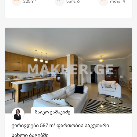
225m²
სარ.
6
ოთა.
4
მაიკო ვაშაკიძე
ქირავდება 597 m² ფართობის საკუთარი
სახლი ბაგებში