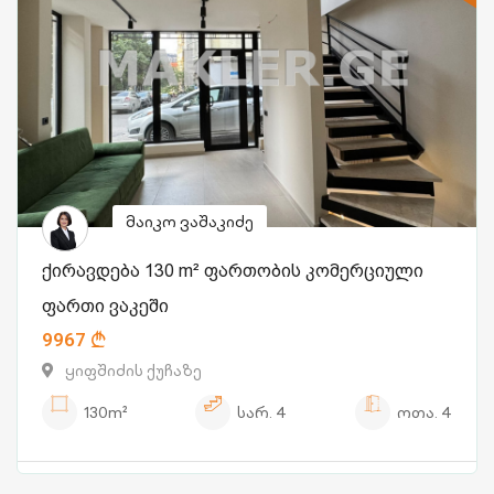
მაიკო ვაშაკიძე
ქირავდება 130 m² ფართობის კომერციული
ფართი ვაკეში
9967
ყიფშიძის ქუჩაზე
130m²
სარ.
4
ოთა.
4