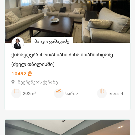
მაიკო ვაშაკიძე
ქირავდება 4 ოთახიანი ბინა მთაწმინდაზე
(ძველ თბილისში)
10492
შევჩენკოს ქუჩაზე
202m²
სარ.
7
ოთა.
4