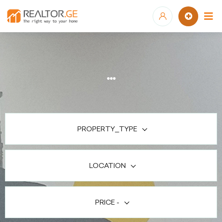
...
PROPERTY_TYPE
LOCATION
PRICE
-