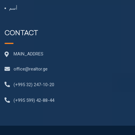
أسم
CONTACT
MAIN_ADDRES
office@realtor.ge
(+995 32) 247-10-20
(+995 599) 42-88-44