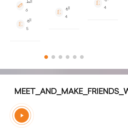
الط.
4
الغ.
6
4
الغ.
5
MEET_AND_MAKE_FRIENDS_