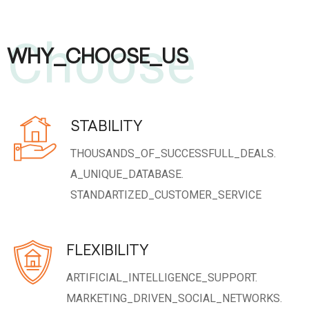
Choose
WHY_CHOOSE_US
STABILITY
THOUSANDS_OF_SUCCESSFULL_DEALS.
A_UNIQUE_DATABASE.
STANDARTIZED_CUSTOMER_SERVICE
FLEXIBILITY
ARTIFICIAL_INTELLIGENCE_SUPPORT.
MARKETING_DRIVEN_SOCIAL_NETWORKS.