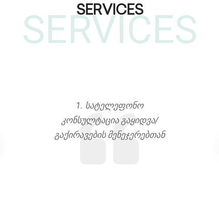
SERVICES
SERVICES
აკადემიაში
1. სატელეფონო
2. რეალტ
ეალტორის
კონსულტაცია გაყიდვა/
კონსულ
ბა.
გაქირავების მენეჯერებთან
ქონების 