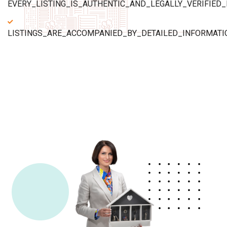
EVERY_LISTING_IS_AUTHENTIC_AND_LEGALLY_VERIFIED_
LISTINGS_ARE_ACCOMPANIED_BY_DETAILED_INFORMATI