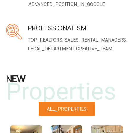
ADVANCED_POSITION_IN_GOOGLE.
PROFESSIONALISM
TOP_REALTORS.
SALES_RENTAL_MANAGERS.
LEGAL_DEPARTMENT.
CREATIVE_TEAM.
NEW
Properties
ALL_PROPERTIES