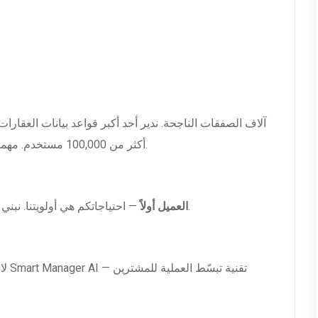
أكثر من 100,000 مستخدم. مهمتنا بسيطة: حلول سريعة وعالية الجودة تتجاوز التوقعات.
— احتياجاتكم هي أولويتنا. نبني علاقات طويلة الأمد مع العملاء والشركاء والمستثمرين.
العميل أولاً
لا