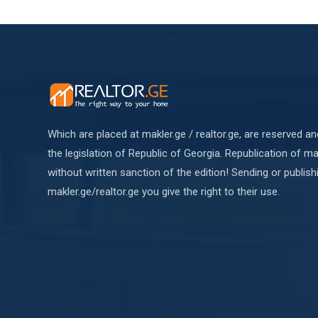
Which are placed at makler.ge / realtor.ge, are reserved a
the legislation of Republic of Georgia. Republication of mat
without written sanction of the edition! Sending or publish
makler.ge/realtor.ge you give the right to their use.