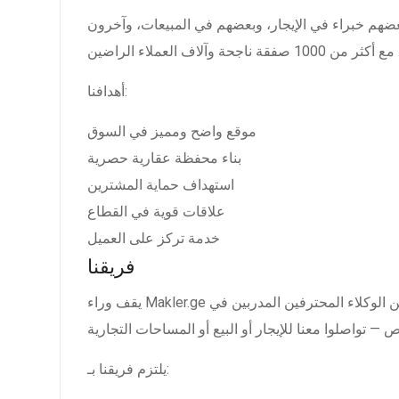
ضهم خبراء في الإيجار، وبعضهم في المبيعات، وآخرون
أهدافنا:
موقع واضح ومميز في السوق
بناء محفظة عقارية حصرية
استهداف حماية المشترين
علاقات قوية في القطاع
خدمة تركز على العميل
فريقنا
يقف وراء Makler.ge فريق من الوكلاء المحترفين المدربين في Realtors Academy. لكل وسيط محفظته وملفه
يلتزم فريقنا بـ: