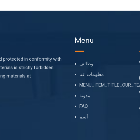
Menu
nd protected in conformity with
وظائف
erials is strictly forbidden
معلومات عنا
ing materials at
MENU_ITEM_TITLE_OUR_T
مدونة
FAQ
أسم