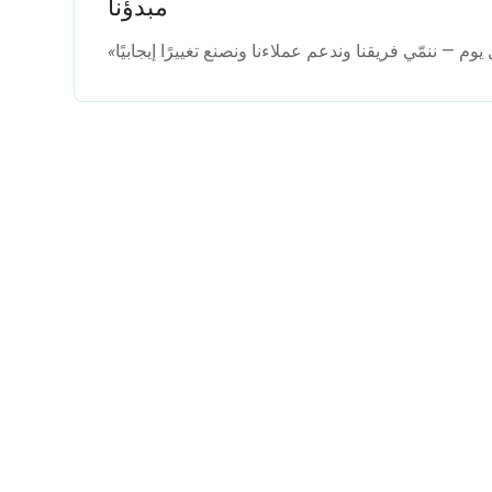
مبدؤنا