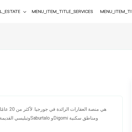
L_ESTATE
MENU_ITEM_TITLE_SERVICES
MENU_ITEM_T