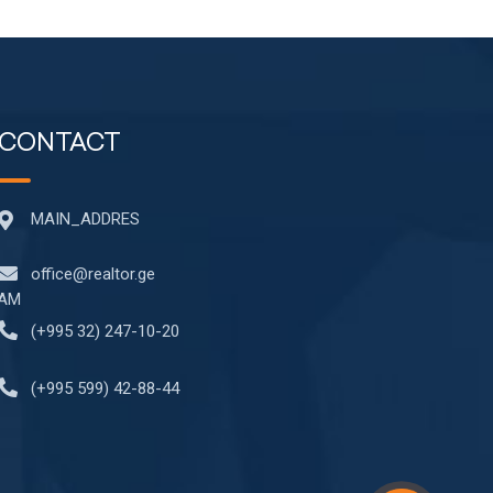
CONTACT
MAIN_ADDRES
office@realtor.ge
EAM
(+995 32) 247-10-20
(+995 599) 42-88-44