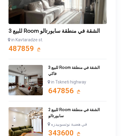
للبيع 3 Room الشقة في منطقة سابورتالو
in Kavtaradze st.
487859
للبيع 3 Room الشقة في منطقة
فاكي
in Tskneti highway
647856
للبيع 2 Room الشقة في منطقة
سابورتالو
في هضبة نوتسوبيدزه
343600