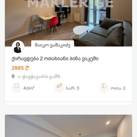
მაიკო ვაშაკიძე
ქირავდება 2 ოთახიანი ბინა ვაკეში
2885
ი. ჭავჭავაძის გამზ.
46m²
სარ.
3
ოთა.
2