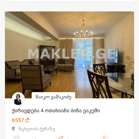
მაიკო ვაშაკიძე
ქირავდება 4 ოთახიანი ბინა ვაკეში
6557
მცხეთის ქუჩაზე