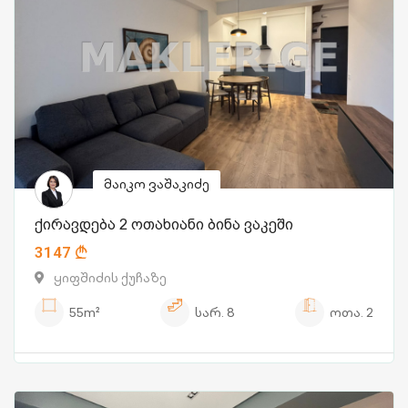
მაიკო ვაშაკიძე
ქირავდება 2 ოთახიანი ბინა ვაკეში
3147
ყიფშიძის ქუჩაზე
55m²
სარ.
8
ოთა.
2