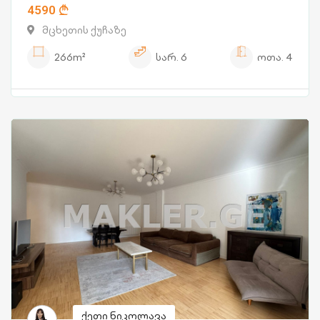
4590
მცხეთის ქუჩაზე
266m²
სარ.
6
ოთა.
4
ქეთი ნიკოლავა