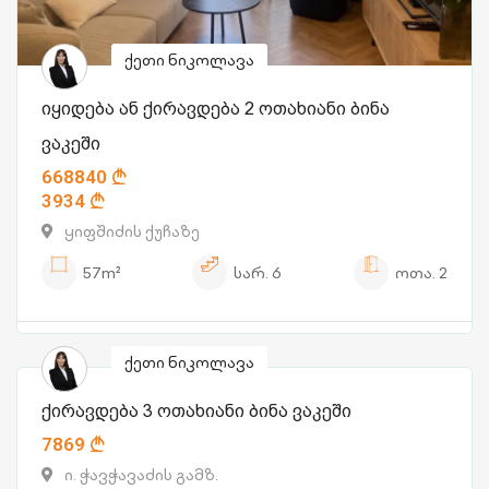
ქეთი ნიკოლავა
იყიდება ან ქირავდება 2 ოთახიანი ბინა
ვაკეში
668840
3934
ყიფშიძის ქუჩაზე
57m²
სარ.
6
ოთა.
2
ქეთი ნიკოლავა
ქირავდება 3 ოთახიანი ბინა ვაკეში
7869
ი. ჭავჭავაძის გამზ.