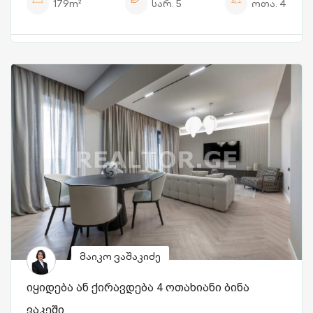
179m²
სარ.
5
ოთა.
4
მაიკო ვაშაკიძე
იყიდება ან ქირავდება 4 ოთახიანი ბინა
ვაკეში