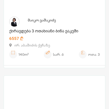
მაიკო ვაშაკიძე
ქირავდება 3 ოთახიანი ბინა ვაკეში
6557
ირ. აბაშიძის ქუჩაზე
140m²
სარ.
6
ოთა.
3