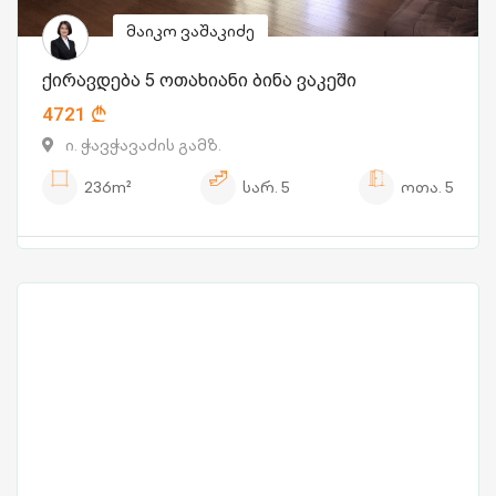
მაიკო ვაშაკიძე
ქირავდება 5 ოთახიანი ბინა ვაკეში
4721
ი. ჭავჭავაძის გამზ.
236m²
სარ.
5
ოთა.
5