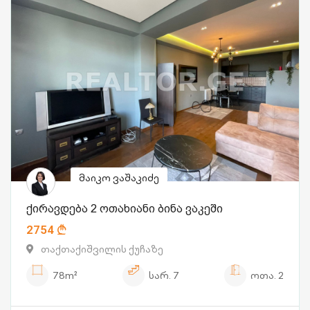
მაიკო ვაშაკიძე
ქირავდება 2 ოთახიანი ბინა ვაკეში
2754
თაქთაქიშვილის ქუჩაზე
78m²
სარ.
7
ოთა.
2