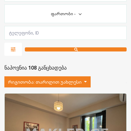
ფართობი
-
ნაპოვნია 108 განცხადება
რიგითობა:
თარიღით უახლესი