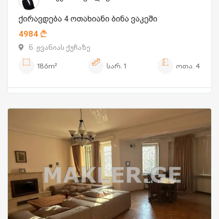
ქირავდება 4 ოთახიანი ბინა ვაკეში
4984
ნ. ჟვანიას ქუჩაზე
186m²
სარ.
1
ოთა.
4