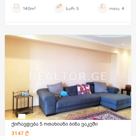
140m²
სარ.
5
ოთა.
4
ქირავდება 5 ოთახიანი ბინა ვაკეში
3147