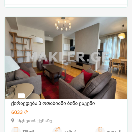
ქირავდება 3 ოთახიანი ბინა ვაკეში
6033
მცხეთის ქუჩაზე
125m²
სარ.
4
ოთა.
3