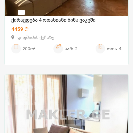
ქირავდება 4 ოთახიანი ბინა ვაკეში
4459
ყიფშიძის ქუჩაზე
200m²
სარ.
2
ოთა.
4