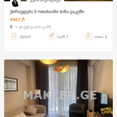
ქეთი ნიკოლავა
ქირავდება 5 ოთახიანი ბინა ვაკეში
9967
ი. ჭავჭავაძის გამზ.
250m²
სარ.
1
ოთა.
5