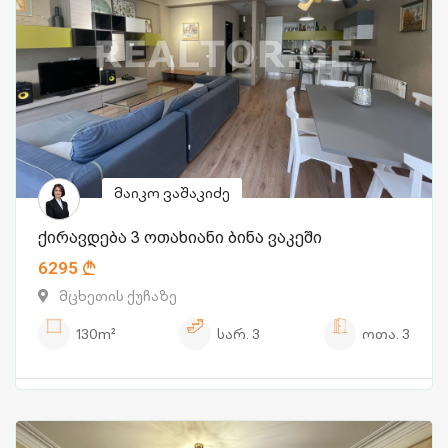
მაიკო ვაშაკიძე
ქირავდება 3 ოთახიანი ბინა ვაკეში
6295
მცხეთის ქუჩაზე
130m²
სარ.
3
ოთა.
3