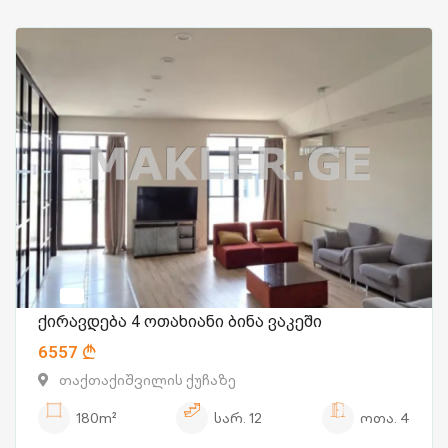
ქირავდება 4 ოთახიანი ბინა ვაკეში
6557
თაქთაქიშვილის ქუჩაზე
180m²
სარ.
12
ოთა.
4