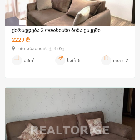
ქირავდება 2 ოთახიანი ბინა ვაკეში
2229
ირ. აბაშიძის ქუჩაზე
63m²
სარ.
5
ოთა.
2