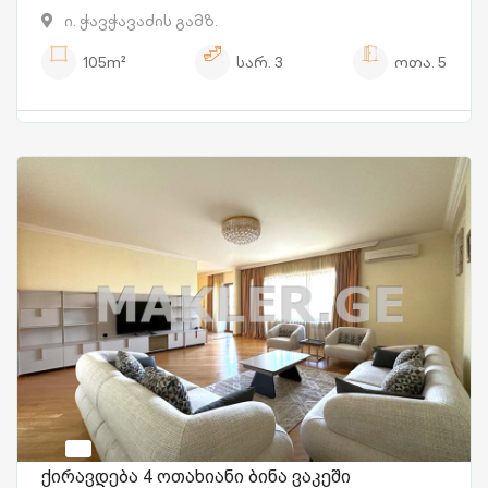
ი. ჭავჭავაძის გამზ.
105m²
სარ.
3
ოთა.
5
ქირავდება 4 ოთახიანი ბინა ვაკეში