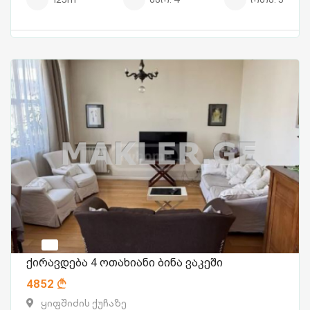
ქირავდება 4 ოთახიანი ბინა ვაკეში
4852
ყიფშიძის ქუჩაზე