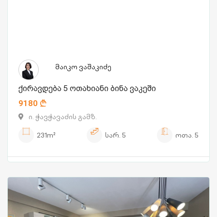
მაიკო ვაშაკიძე
ქირავდება 5 ოთახიანი ბინა ვაკეში
9180
ი. ჭავჭავაძის გამზ.
231m²
სარ.
5
ოთა.
5