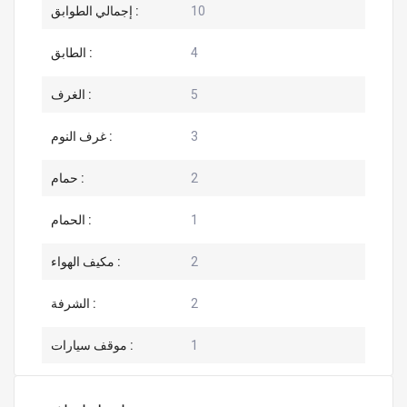
10
إجمالي الطوابق :
4
الطابق :
5
الغرف :
3
غرف النوم :
2
حمام :
1
الحمام :
2
مكيف الهواء :
2
الشرفة :
1
موقف سيارات :