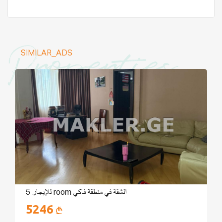
Properties
SIMILAR_ADS
للإيجار 5 room الشقة في منطقة فاكي
5246