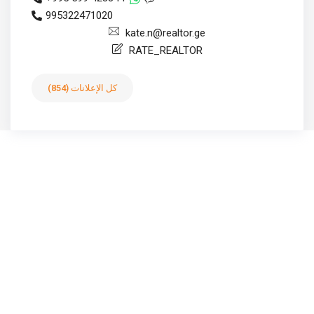
995322471020
kate.n@realtor.ge
RATE_REALTOR
كل الإعلانات (854)