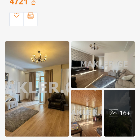
4721
16+