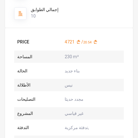
إجمالي الطوابق
10
PRICE
4721
/
20.54
230 m²
المساحة
بناء جديد
الحالة
نيس
الأطلالة
مجدد حديثا
التصليحات
غير قياسي
المشروع
تدفئة مركزية,
التدفئة