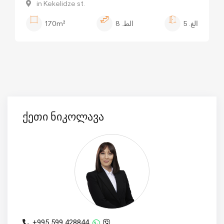
in Kekelidze st.
الغ.
5
الط.
8
170m²
ქეთი ნიკოლავა
+995 599 428844