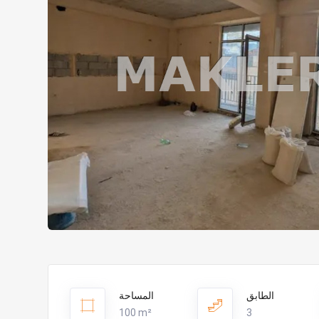
الطابق
المساحة
100 m²
3