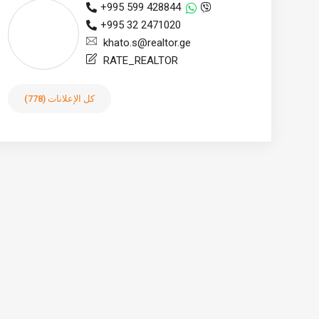
+995 599 428844
+995 32 2471020
khato.s@realtor.ge
RATE_REALTOR
كل الإعلانات (778)