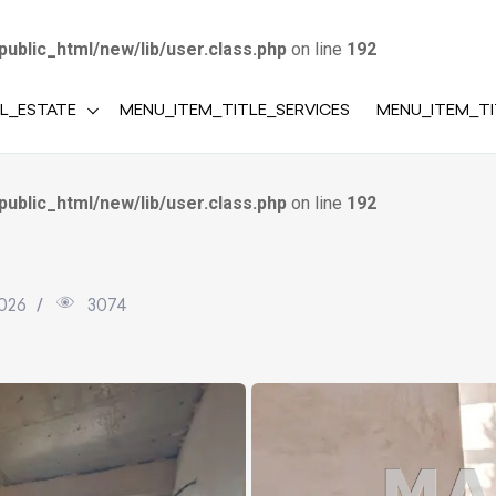
public_html/new/lib/user.class.php
on line
192
L_ESTATE
MENU_ITEM_TITLE_SERVICES
MENU_ITEM_T
public_html/new/lib/user.class.php
on line
192
2026
3074