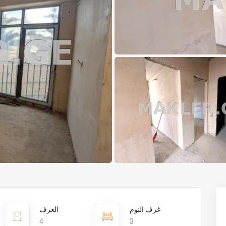
غرف النوم
الغرف
4
3