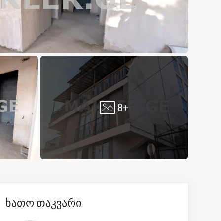
8+
ხათო თაკვარი