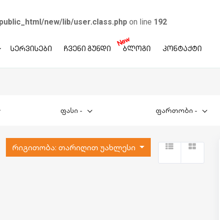
public_html/new/lib/user.class.php
on line
192
New
სერვისები
ჩვენი გუნდი
ბლოგი
კონტაქტი
ფასი
-
ფართობი
-
რიგითობა:
თარიღით უახლესი