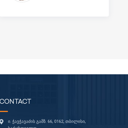
CONTACT
ი. ჭავჭავაძის გამზ. 66, 0162, თბილისი,