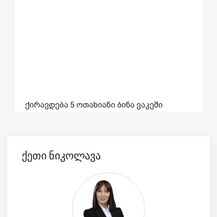
ქირავდება 5 ოთახიანი ბინა ვაკეში
6557
მცხეთის გასახვევში
ქეთი ნიკოლავა
240m²
სარ.
5
ოთა.
5