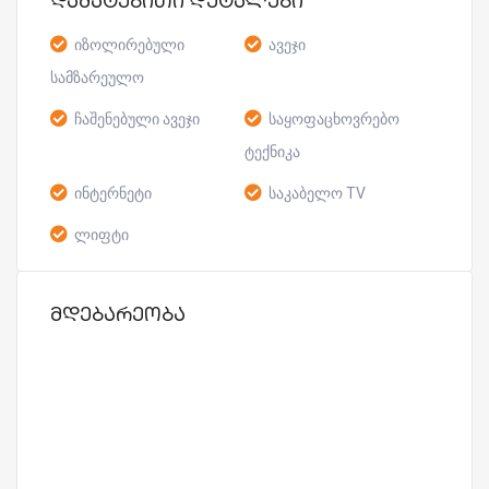
დამატებითი დეტალები
იზოლირებული
ავეჯი
სამზარეულო
ჩაშენებული ავეჯი
საყოფაცხოვრებო
ტექნიკა
ინტერნეტი
საკაბელო TV
ლიფტი
მდებარეობა