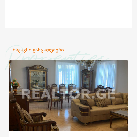
Properties
მსგავსი განცადებები