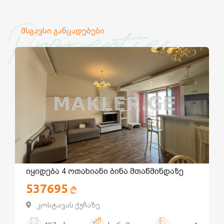
Properties
მსგავსი განცადებები
იყიდება 4 ოთახიანი ბინა მთაწმინდაზე
537695
კოსტავას ქუჩაზე