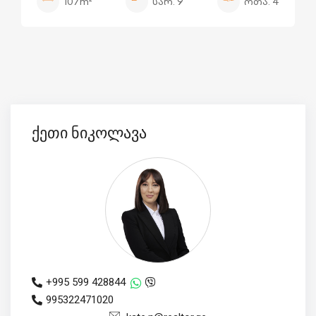
107m²
სარ.
9
ოთა.
4
ქეთი ნიკოლავა
+995 599 428844
995322471020