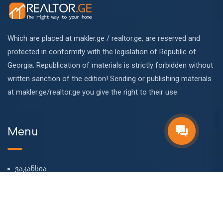
Which are placed at makler.ge / realtor.ge, are reserved and
protected in conformity with the legislation of Republic of
Georgia. Republication of materials is strictly forbidden without
written sanction of the edition! Sending or publishing materials
at makler.ge/realtor.ge you give the right to their use.
Menu
ვაკანსია
ჩვენს შესახებ
ჩვენი გუნდი
ბლოგი