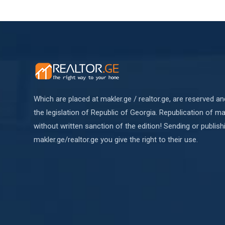
Which are placed at makler.ge / realtor.ge, are reserved a
the legislation of Republic of Georgia. Republication of mat
without written sanction of the edition! Sending or publish
makler.ge/realtor.ge you give the right to their use.