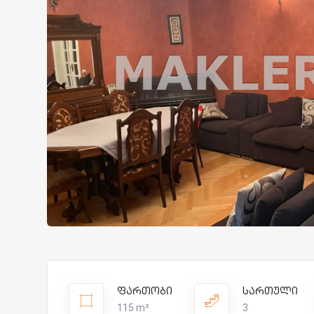
ფართობი
სართული
115 m²
3