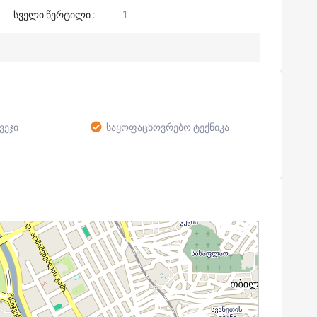
სველი წერტილი :
1
ვეჯი
საყოფაცხოვრებო ტექნიკა
V