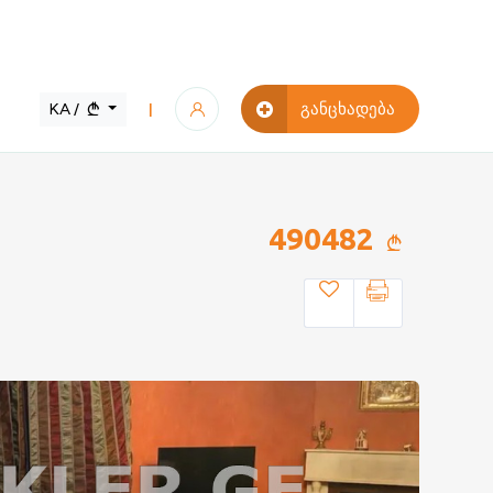
KA /
განცხადება
|
490482