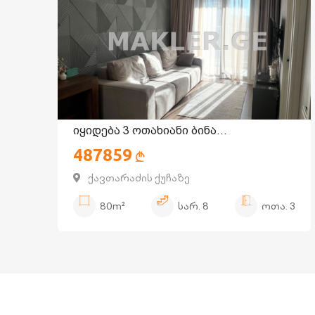
იყიდება 3 ოთახიანი ბინა
487859
საბურთალოზე
ქავთარაძის ქუჩაზე
80m²
სარ.
8
ოთა.
3