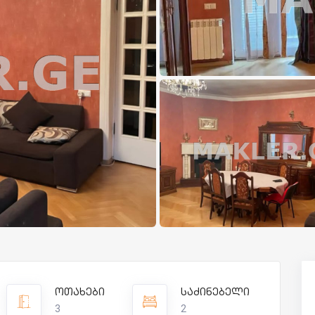
ოთახები
საძინებელი
3
2