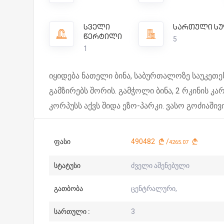
სველი
სართული ს
წერტილი
5
1
იყიდება ნათელი ბინა, საბურთალოზე საუკეთე
გამზირებს შორის. გამჭოლი ბინა, 2 რკინის კა
კორპუსს აქვს შიდა ეზო-პარკი. ვასო გოძიაში
ფასი
490482
/
4265.07
სტატუსი
ძველი აშენებული
გათბობა
ცენტრალური,
სართული :
3