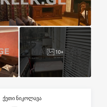
10+
ქეთი ნიკოლავა