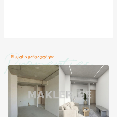
Properties
მსგავსი განცადებები