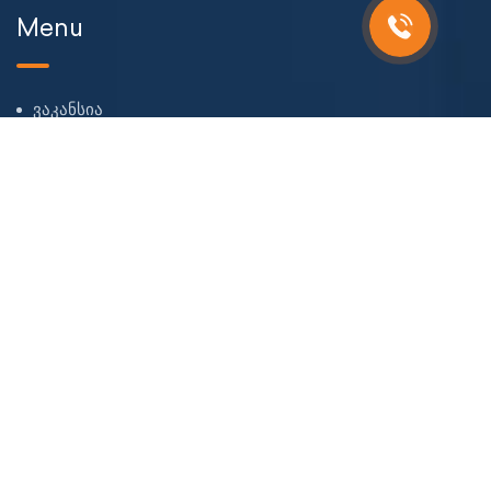
Menu
ვაკანსია
ჩვენს შესახებ
ჩვენი გუნდი
ბლოგი
FAQ
კონტაქტი
CONTACT
ი. ჭავჭავაძის გამზ. 66, 0162, თბილისი, საქართველო.