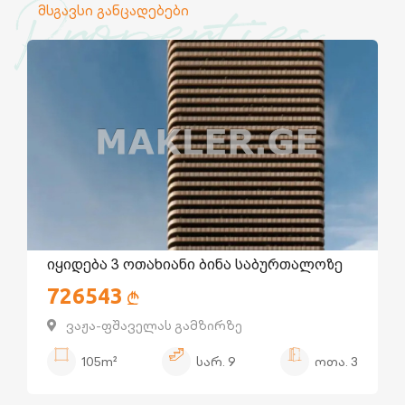
Properties
მსგავსი განცადებები
იყიდება 3 ოთახიანი ბინა საბურთალოზე
726543
ვაჟა-ფშაველას გამზირზე
105m²
სარ.
9
ოთა.
3