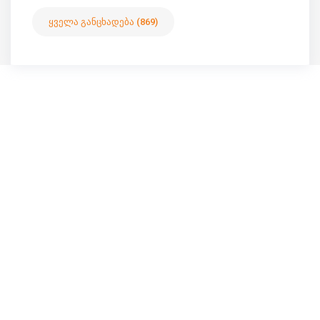
ყველა განცხადება (869)