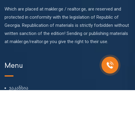
Which are placed at makler.ge / realtor.ge, are reserved and
protected in conformity with the legislation of Republic of
Georgia. Republication of materials is strictly forbidden without
written sanction of the edition! Sending or publishing materials
at makler.ge/realtor.ge you give the right to their use.
Menu
ვაკანსია
ჩვენს შესახებ
ჩვენი გუნდი
ბლოგი
FAQ