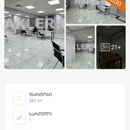
21+
ფართობი
282 m²
სართული
1