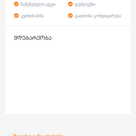
ჩაშენებული ავეჯი
დუპლექსი
კუთხის ბინა
გათბობა-კონდიცირება
მდებარეობა
მსგავსი განცადებები