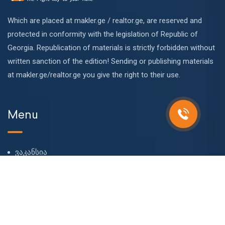
Which are placed at makler.ge / realtor.ge, are reserved and
protected in conformity with the legislation of Republic of
Georgia. Republication of materials is strictly forbidden without
written sanction of the edition! Sending or publishing materials
at makler.ge/realtor.ge you give the right to their use.
Menu
ვაკანსია
ჩვენს შესახებ
ჩვენი გუნდი
ბლოგი
FAQ