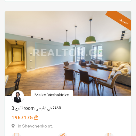
حصري
Maiko Vashakidze
للبيع 3 room الشقة في تبليسي
1967175
in Shevchenko st.