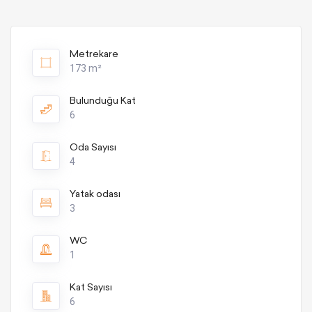
Metrekare
173 m²
Bulunduğu Kat
6
Oda Sayısı
4
Yatak odası
3
WC
1
Kat Sayısı
6