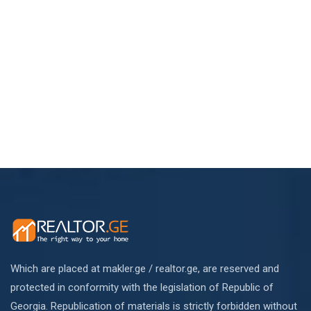
Which are placed at makler.ge / realtor.ge, are reserved and
protected in conformity with the legislation of Republic of
Georgia. Republication of materials is strictly forbidden without