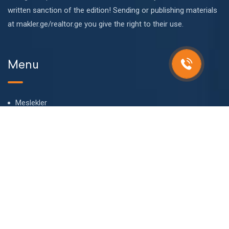
written sanction of the edition! Sending or publishing materials
at makler.ge/realtor.ge you give the right to their use.
Menu
Meslekler
Hakkımızda
Bizim takım
Blog
SSS
Temas