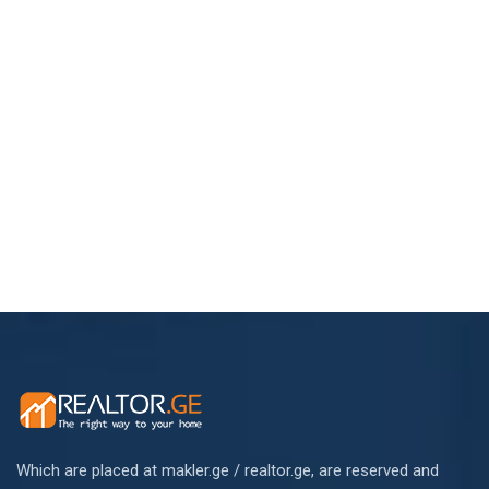
Which are placed at makler.ge / realtor.ge, are reserved and