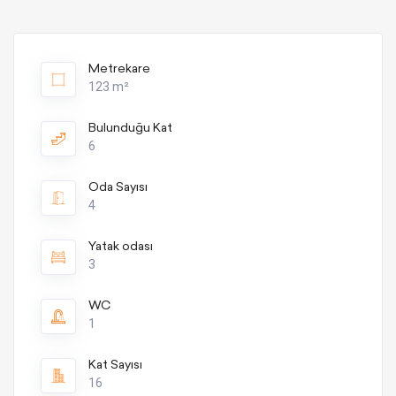
Metrekare
123 m²
Bulunduğu Kat
6
Oda Sayısı
4
Yatak odası
3
WC
1
Kat Sayısı
16