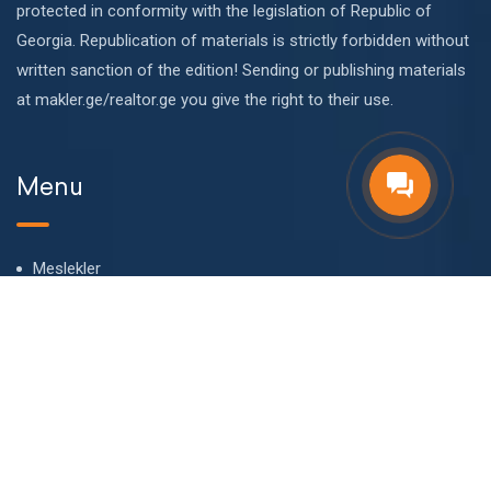
protected in conformity with the legislation of Republic of
Georgia. Republication of materials is strictly forbidden without
written sanction of the edition! Sending or publishing materials
at makler.ge/realtor.ge you give the right to their use.
Menu
Meslekler
Hakkımızda
Bizim takım
Blog
SSS
Temas