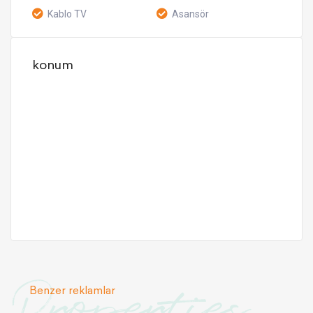
Kablo TV
Asansör
konum
Properties
Benzer reklamlar