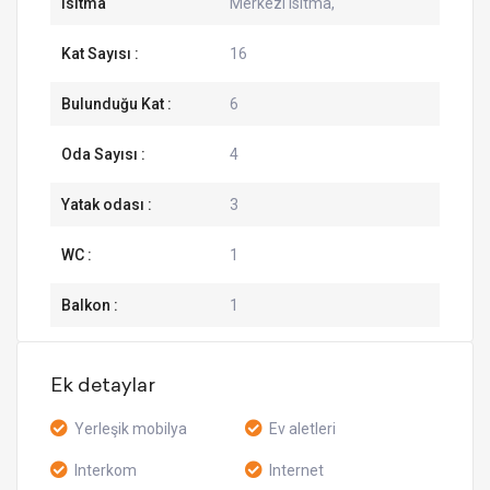
Isıtma
Merkezi ısıtma,
Kat Sayısı :
16
Bulunduğu Kat :
6
Oda Sayısı :
4
Yatak odası :
3
WC :
1
Balkon :
1
Ek detaylar
Yerleşik mobilya
Ev aletleri
Interkom
Internet