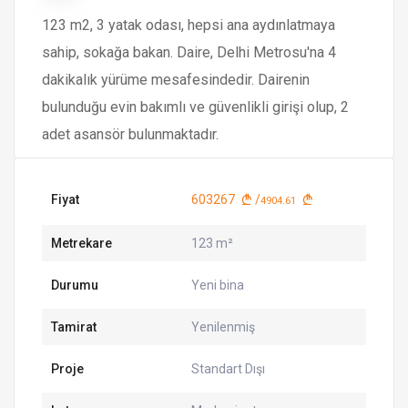
123 m2, 3 yatak odası, hepsi ana aydınlatmaya
sahip, sokağa bakan. Daire, Delhi Metrosu'na 4
dakikalık yürüme mesafesindedir. Dairenin
bulunduğu evin bakımlı ve güvenlikli girişi olup, 2
adet asansör bulunmaktadır.
Fiyat
603267
/
4904.61
Metrekare
123 m²
Durumu
Yeni bina
Tamirat
Yenilenmiş
Proje
Standart Dışı