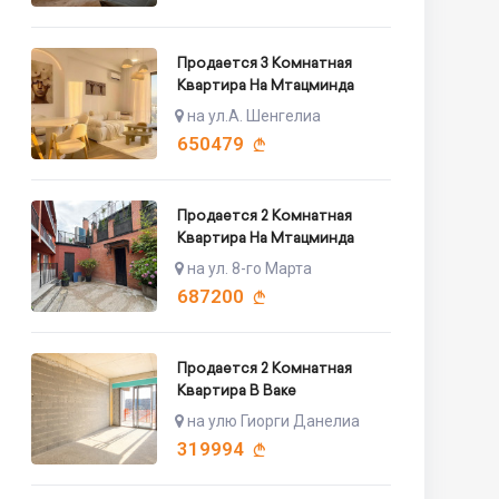
Продается 3 Комнатная
Квартира На Мтацминда
на ул.А. Шенгелиа
650479
Продается 2 Комнатная
Квартира На Мтацминда
на ул. 8-го Марта
687200
Продается 2 Комнатная
Квартира В Ваке
на улю Гиорги Данелиа
319994