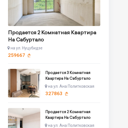
Продается 2 Комнатная Квартира
На Сабуртало
на ул. Нуцубидзе
259667
Продается 3 Комнатная
Квартира На Сабуртало
на ул. Ана Политковская
327863
Продается 2 Комнатная
Квартира На Сабуртало
на ул. Ана Политковская