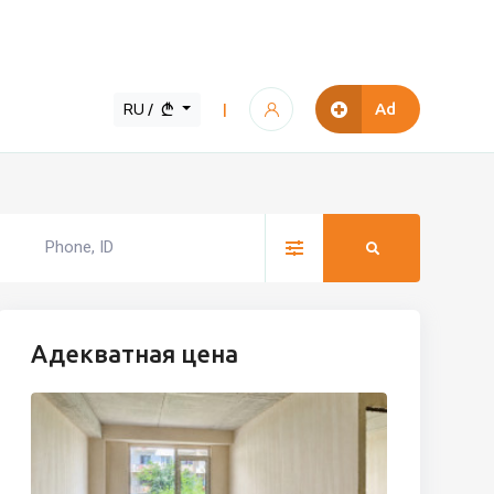
RU /
Ad
|
Адекватная цена