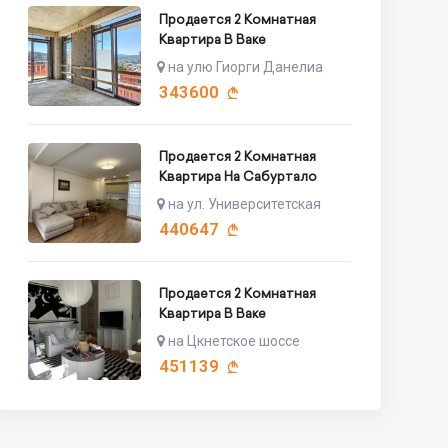
Продается 2 Комнатная
Квартира В Ваке
на улю Гиорги Данелиа
343600
Продается 2 Комнатная
Квартира На Сабуртало
на ул. Университетская
440647
Продается 2 Комнатная
Квартира В Ваке
на Цкнетское шоссе
451139