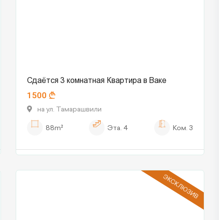
Сдаётся 3 комнатная Квартира в Ваке
1500
на ул. Тамарашвили
88m²
Эта.
4
Ком.
3
ЭКСКЛЮЗИВ