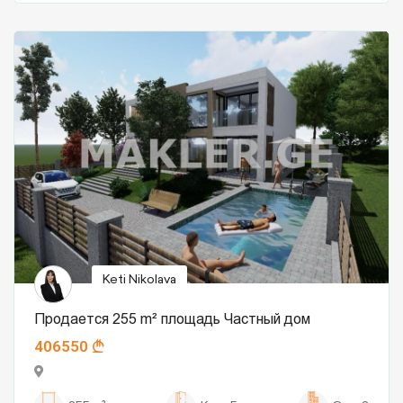
Keti Nikolava
Продается 255 m² площадь Частный дом
406550