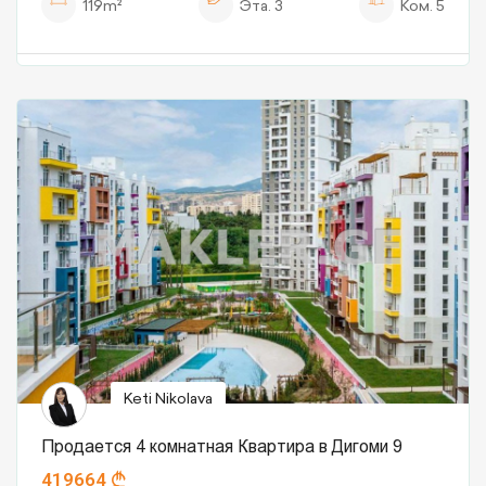
119m²
Эта.
3
Ком.
5
Keti Nikolava
Продается 4 комнатная Квартира в Дигоми 9
419664