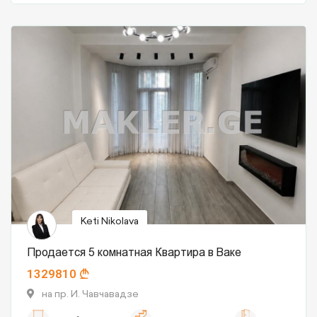
Keti Nikolava
Продается 5 комнатная Квартира в Ваке
1329810
на пр. И. Чавчавадзе