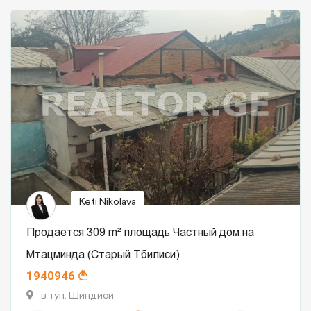
Keti Nikolava
Продается 309 m² площадь Частный дом на
Мтацминда (Старый Тбилиси)
1940946
в туп. Шиндиси