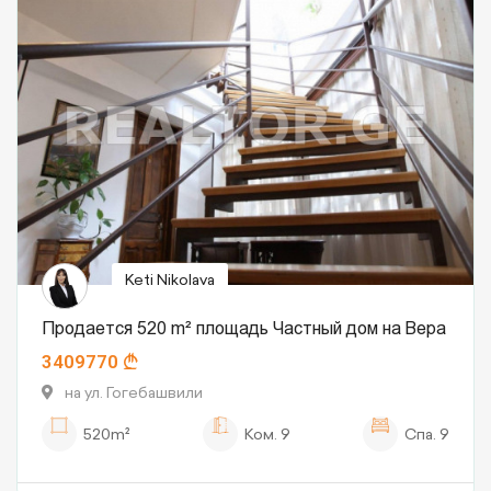
Keti Nikolava
Продается 520 m² площадь Частный дом на Вера
3409770
на ул. Гогебашвили
520m²
Ком.
9
Спа.
9