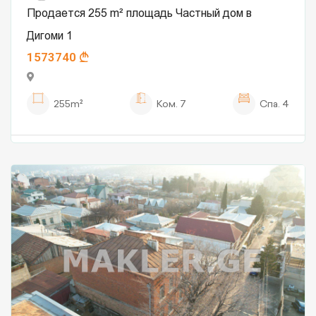
Продается 255 m² площадь Частный дом в
Дигоми 1
1573740
255m²
Ком.
7
Спа.
4