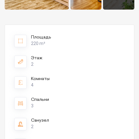
Площадь
220 m²
Этаж
2
Комнаты
4
Спальни
3
Санузел
2