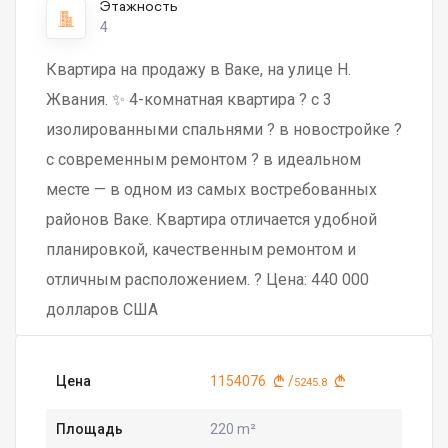
Этажность
4
Квартира на продажу в Ваке, на улице Н.
Жвания. ✨ 4-комнатная квартира ? с 3
изолированными спальнями ? в новостройке ?
с современным ремонтом ? в идеальном
месте — в одном из самых востребованных
районов Ваке. Квартира отличается удобной
планировкой, качественным ремонтом и
отличным расположением. ? Цена: 440 000
долларов США
Цена
1154076
/
5245.8
Площадь
220 m²