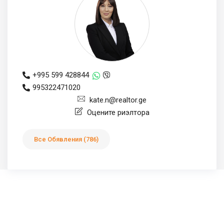
+995 599 428844
995322471020
kate.n@realtor.ge
Оцените риэлтора
Все Обявления (786)