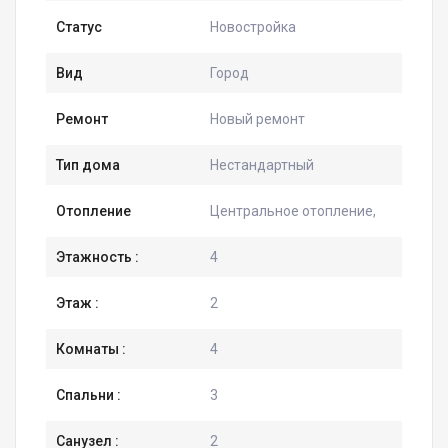
Статус
Новостройка
Вид
Город
Ремонт
Новый ремонт
Тип дома
Нестандартный
Отопление
Центральное отопление,
Этажность :
4
Этаж :
2
Комнаты :
4
Спальни :
3
Санузел :
2