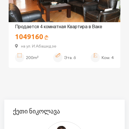
Продается 4 комнатная Квартира в Ваке
1049160
на ул. И.Абашидзе
200m²
Эта.
6
Ком.
4
ქეთი ნიკოლავა