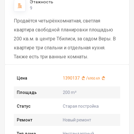
Этажность
9
Продаётся четырёхкомнатная, светлая
квартира свободной планировки площадью
200 кв.м. в центре Тбилиси, за садом Веры. В
квартире три спальни и отдельная кухня.
Также есть три ванные комнаты.
Цена
1390137
/
6950.69
Площадь
200 m²
Статус
Старая постройка
Ремонт
Новый ремонт
Тип дома
Нестандартный