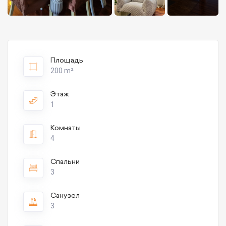
Площадь
200 m²
Этаж
1
Комнаты
4
Спальни
3
Санузел
3