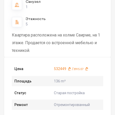
Санузел
1
Этажность
5
Квартира расположена на холме Саирме, на 1
этаже. Продается со встроенной мебелью и
техникой.
Цена
532449
/
3915.07
Площадь
136 m²
Статус
Старая постройка
Ремонт
Отремонтированный