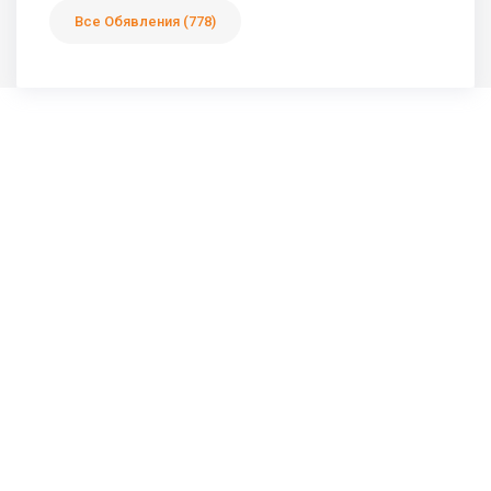
Все Обявления (778)