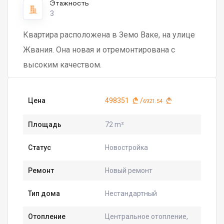
Этажность
3
Квартира расположена в Земо Ваке, на улице
Жвания. Она новая и отремонтирована с
высоким качеством.
Цена
498351
/
6921.54
Площадь
72 m²
Статус
Новостройка
Ремонт
Новый ремонт
Тип дома
Нестандартный
Отопление
Центральное отопление,