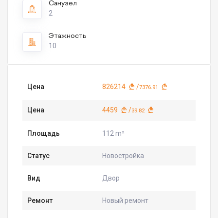
Санузел
2
Этажность
10
Цена
826214
/
7376.91
Цена
4459
/
39.82
Площадь
112 m²
Статус
Новостройка
Вид
Двор
Ремонт
Новый ремонт