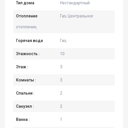
Тип дома
Нестандартный
Отопление
Газ, Центральное
отопление,
Горячая вода
Газ,
Этажность :
10
Этаж :
3
Комнаты :
3
Спальни :
2
Санузел :
2
Ванна :
1