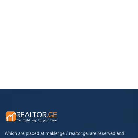
Which are placed at makler.ge / realtor.ge, are reserved and