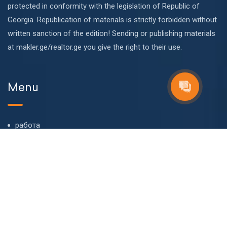
protected in conformity with the legislation of Republic of
Georgia. Republication of materials is strictly forbidden without
written sanction of the edition! Sending or publishing materials
at makler.ge/realtor.ge you give the right to their use.
Menu
работа
О компании
Наша команда
Блог
FAQ
Контакт