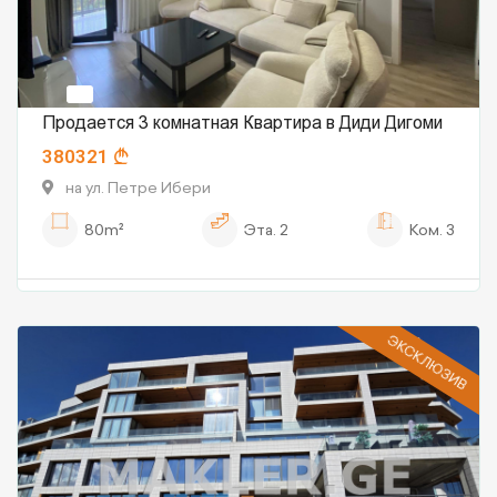
Продается 3 комнатная Квартира в Диди Дигоми
380321
на ул. Петре Ибери
80m²
Эта.
2
Ком.
3
ЭКСКЛЮЗИВ