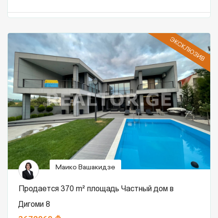
ЭКСКЛЮЗИВ
Маико Вашакидзе
Продается 370 m² площадь Частный дом в
Дигоми 8