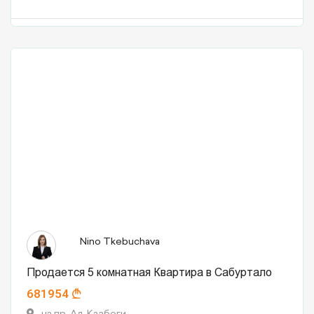
Nino Tkebuchava
Продается 5 комнатная Квартира в Сабуртало
681954
на пр. Ал. Казбеги