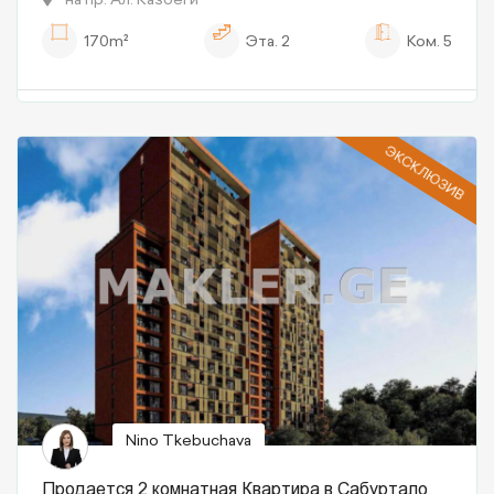
170m²
Эта.
2
Ком.
5
ЭКСКЛЮЗИВ
Nino Tkebuchava
Продается 2 комнатная Квартира в Сабуртало