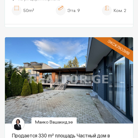
50m²
Эта.
9
Ком.
2
ЭКСКЛЮЗИВ
Маико Вашакидзе
Продается 330 m² площадь Частный дом в