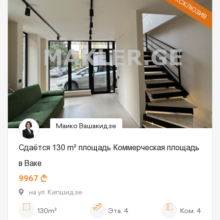
ЭКСКЛЮЗИВ
Маико Вашакидзе
Сдаётся 130 m² площадь Коммерческая площадь
в Ваке
9967
на ул. Кипшидзе
130m²
Эта.
4
Ком.
4