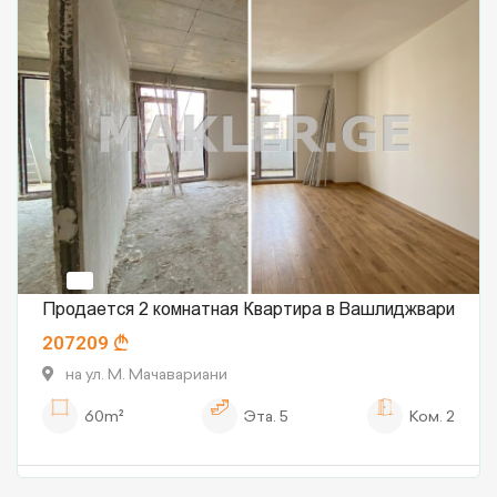
Продается 2 комнатная Квартира в Вашлиджвари
207209
на ул. М. Мачавариани
60m²
Эта.
5
Ком.
2