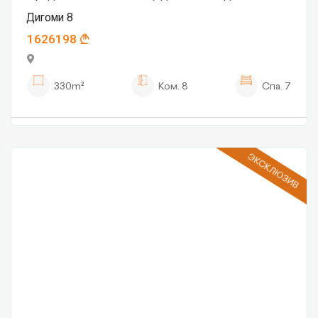
Дигоми 8
1626198
330m²
Ком.
8
Спа.
7
ЭКСКЛЮЗИВ