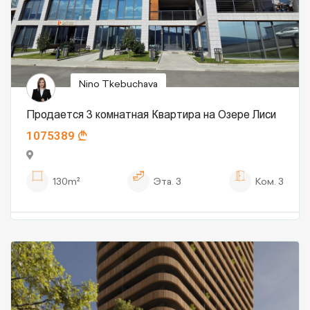
Nino Tkebuchava
Продается 3 комнатная Квартира на Озере Лиси
1075389
130m²
Эта.
3
Ком.
3