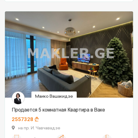
Маико Вашакидзе
Продается 5 комнатная Квартира в Ваке
2557328
на пр. И. Чавчавадзе