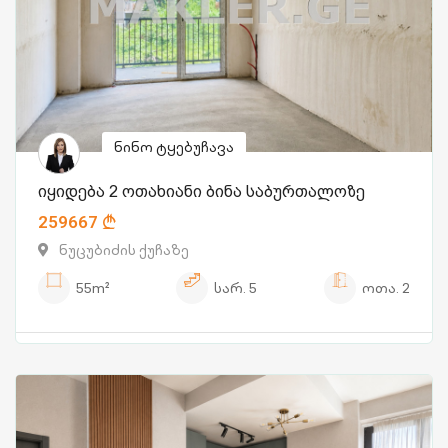
ნინო ტყებუჩავა
იყიდება 2 ოთახიანი ბინა საბურთალოზე
259667
ნუცუბიძის ქუჩაზე
55m²
სარ.
5
ოთა.
2