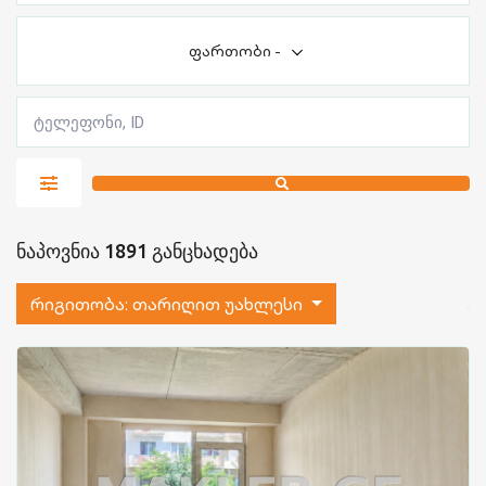
ფართობი
-
ნაპოვნია 1891 განცხადება
რიგითობა:
თარიღით უახლესი