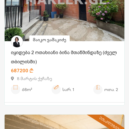
მაიკო ვაშაკიძე
იყიდება 2 ოთახიანი ბინა მთაწმინდაზე (ძველ
თბილისში)
687200
8 მარტის ქუჩაზე
68m²
სარ.
1
ოთა.
2
ᲔᲥᲡᲙᲚᲣᲖᲘᲕᲘ