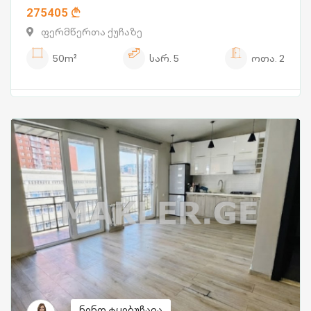
275405
ფერმწერთა ქუჩაზე
50m²
სარ.
5
ოთა.
2
ნინო ტყებუჩავა