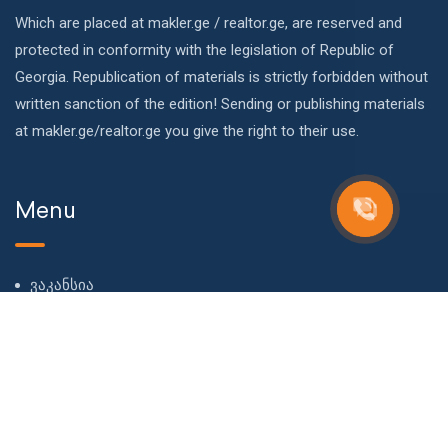
Which are placed at makler.ge / realtor.ge, are reserved and
protected in conformity with the legislation of Republic of
Georgia. Republication of materials is strictly forbidden without
written sanction of the edition! Sending or publishing materials
at makler.ge/realtor.ge you give the right to their use.
Menu
ვაკანსია
ჩვენს შესახებ
ჩვენი გუნდი
ბლოგი
FAQ