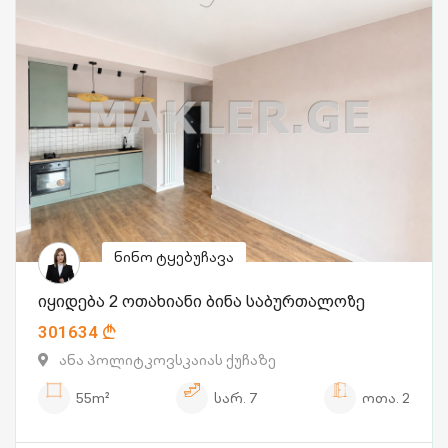
ნინო ტყებუჩავა
იყიდება 2 ოთახიანი ბინა საბურთალოზე
301634
ანა პოლიტკოვსკაიას ქუჩაზე
55m²
სარ.
7
ოთა.
2