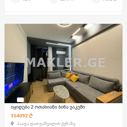
იყიდება 2 ოთახიანი ბინა ვაკეში
354092
პაატა დათუაშვილის ქუჩაზე