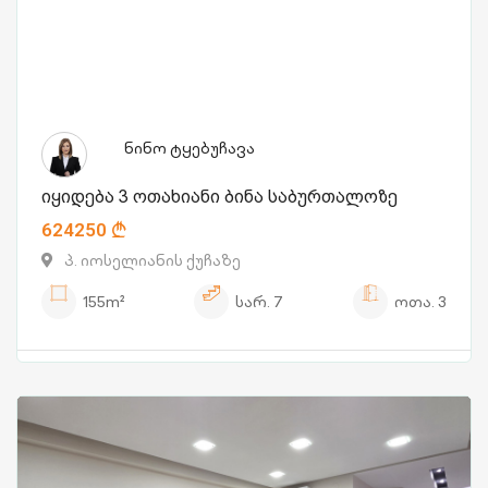
ნინო ტყებუჩავა
იყიდება 3 ოთახიანი ბინა საბურთალოზე
624250
პ. იოსელიანის ქუჩაზე
155m²
სარ.
7
ოთა.
3