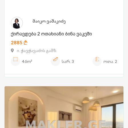
მაიკო ვაშაკიძე
ქირავდება 2 ოთახიანი ბინა ვაკეში
2885
ი. ჭავჭავაძის გამზ.
46m²
სარ.
3
ოთა.
2