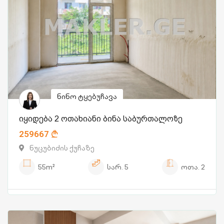
ნინო ტყებუჩავა
იყიდება 2 ოთახიანი ბინა საბურთალოზე
259667
ნუცუბიძის ქუჩაზე
55m²
სარ.
5
ოთა.
2