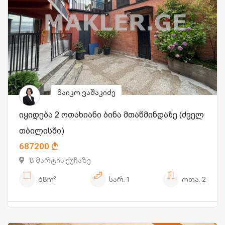
მაიკო ვაშაკიძე
იყიდება 2 ოთახიანი ბინა მთაწმინდაზე (ძველ
თბილისში)
687200
8 მარტის ქუჩაზე
68m²
სარ.
1
ოთა.
2