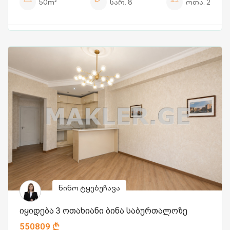
50m²
სარ.
8
ოთა.
2
ნინო ტყებუჩავა
იყიდება 3 ოთახიანი ბინა საბურთალოზე
550809