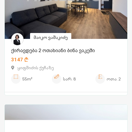
მაიკო ვაშაკიძე
ქირავდება 2 ოთახიანი ბინა ვაკეში
3147
ყიფშიძის ქუჩაზე
55m²
სარ.
8
ოთა.
2