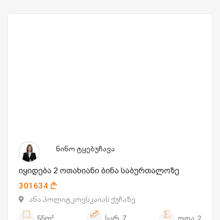
ნინო ტყებუჩავა
იყიდება 2 ოთახიანი ბინა საბურთალოზე
301634
ანა პოლიტკოვსკაიას ქუჩაზე
55m²
სარ.
7
ოთა.
2