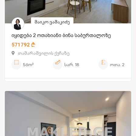
მაიკო ვაშაკიძე
იყიდება 2 ოთახიანი ბინა საბურთალოზე
571792
თამარაშვილის ქუჩაზე
56m²
სარ.
18
ოთა.
2