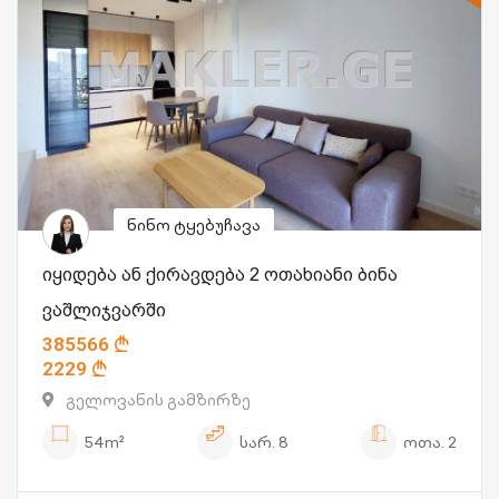
ნინო ტყებუჩავა
იყიდება ან ქირავდება 2 ოთახიანი ბინა
ვაშლიჯვარში
385566
2229
გელოვანის გამზირზე
54m²
სარ.
8
ოთა.
2