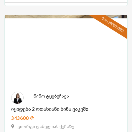
ᲔᲥᲡᲙᲚᲣᲖᲘᲕᲘ
ნინო ტყებუჩავა
იყიდება 2 ოთახიანი ბინა ვაკეში
343600
გიორგი დანელიას ქუჩაზე