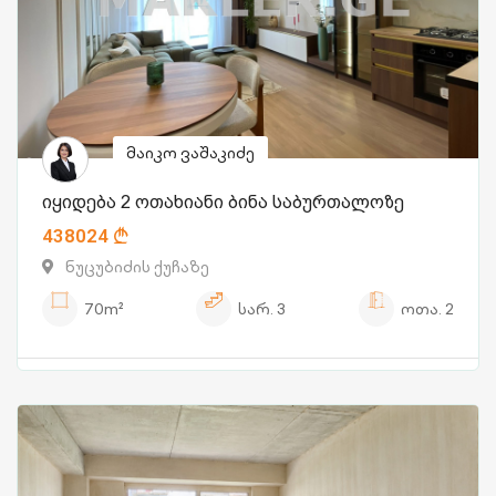
მაიკო ვაშაკიძე
იყიდება 2 ოთახიანი ბინა საბურთალოზე
438024
ნუცუბიძის ქუჩაზე
70m²
სარ.
3
ოთა.
2