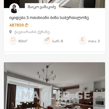
მაიკო ვაშაკიძე
იყიდება 3 ოთახიანი ბინა საბურთალოზე
487859
ქავთარაძის ქუჩაზე
80m²
სარ.
8
ოთა.
3