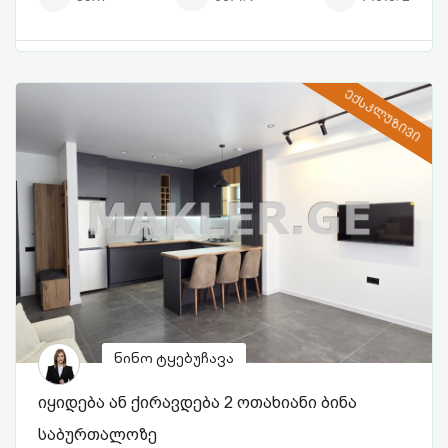
ᲔᲥᲡᲙᲚᲣᲖᲘᲕᲘ
ნინო ტყებუჩავა
იყიდება ან ქირავდება 2 ოთახიანი ბინა
საბურთალოზე