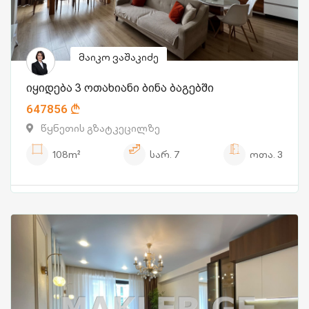
მაიკო ვაშაკიძე
იყიდება 3 ოთახიანი ბინა ბაგებში
647856
წყნეთის გზატკეცილზე
108m²
სარ.
7
ოთა.
3