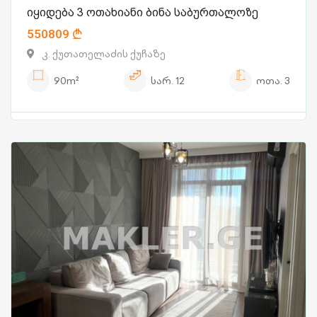
იყიდება 3 ოთახიანი ბინა საბურთალოზე
550809
კ. ქუთათელაძის ქუჩაზე
90m²
სარ.
12
ოთა.
3