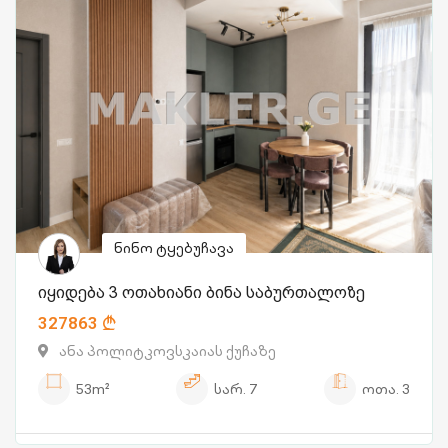
ნინო ტყებუჩავა
იყიდება 3 ოთახიანი ბინა საბურთალოზე
327863
ანა პოლიტკოვსკაიას ქუჩაზე
53m²
სარ.
7
ოთა.
3