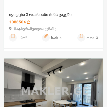
იყიდება 3 ოთახიანი ბინა ვაკეში
1088504
შატბერაშვილის ქუჩაზე
112m²
სარ.
4
ოთა.
3