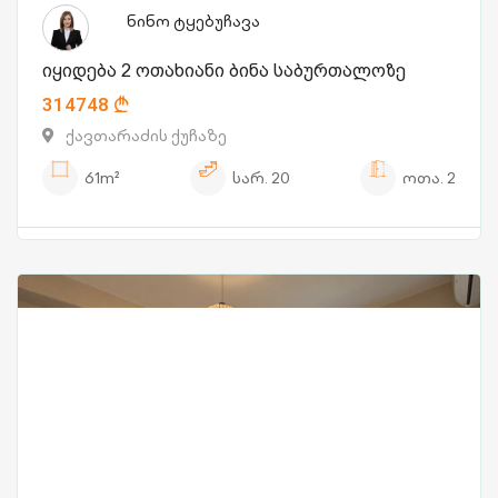
ნინო ტყებუჩავა
იყიდება 2 ოთახიანი ბინა საბურთალოზე
314748
ქავთარაძის ქუჩაზე
61m²
სარ.
20
ოთა.
2