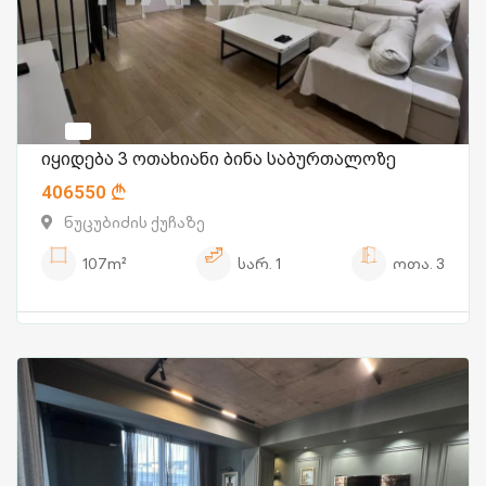
იყიდება 3 ოთახიანი ბინა საბურთალოზე
406550
ნუცუბიძის ქუჩაზე
107m²
სარ.
1
ოთა.
3