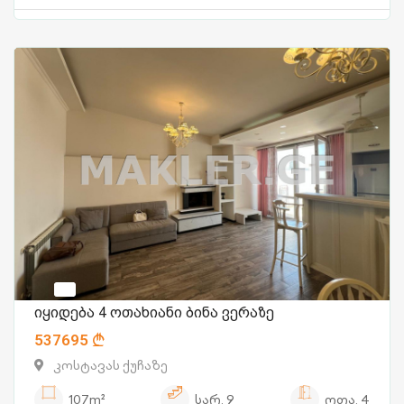
იყიდება 4 ოთახიანი ბინა ვერაზე
537695
კოსტავას ქუჩაზე
107m²
სარ.
9
ოთა.
4