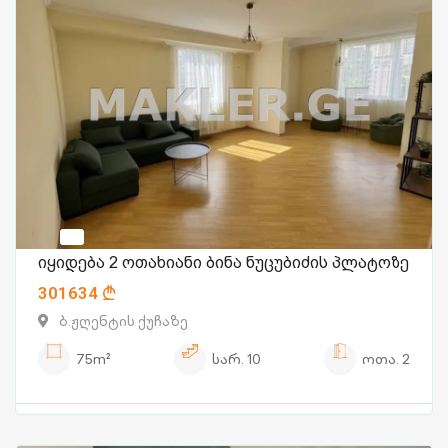
იყიდება 2 ოთახიანი ბინა ნუცუბიძის პლატოზე
301634
ბ.ჟღენტის ქუჩაზე
75m²
სარ.
10
ოთა.
2