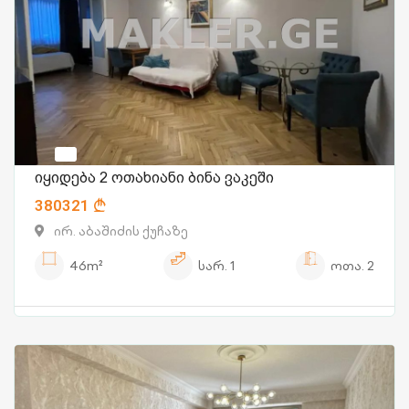
იყიდება 2 ოთახიანი ბინა ვაკეში
380321
ირ. აბაშიძის ქუჩაზე
46m²
სარ.
1
ოთა.
2