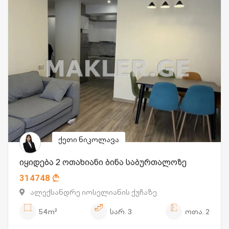
ქეთი ნიკოლავა
იყიდება 2 ოთახიანი ბინა საბურთალოზე
314748
ალექსანდრე იოსელიანის ქუჩაზე
54m²
სარ.
3
ოთა.
2