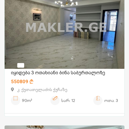
იყიდება 3 ოთახიანი ბინა საბურთალოზე
550809
კ. ქუთათელაძის ქუჩაზე
90m²
სარ.
12
ოთა.
3