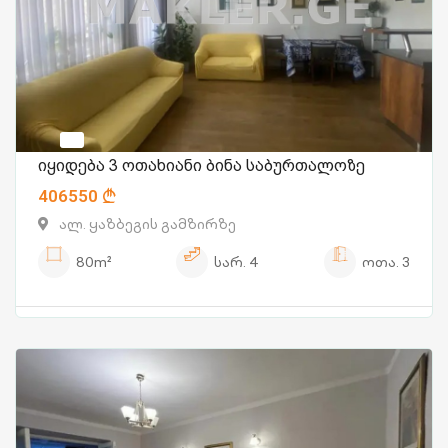
იყიდება 3 ოთახიანი ბინა საბურთალოზე
406550
ალ. ყაზბეგის გამზირზე
80m²
სარ.
4
ოთა.
3