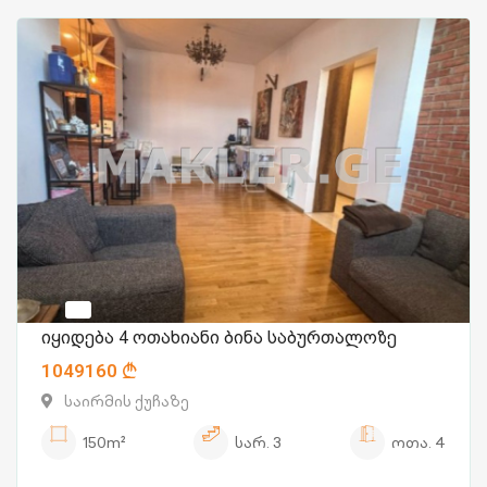
იყიდება 4 ოთახიანი ბინა საბურთალოზე
1049160
საირმის ქუჩაზე
150m²
სარ.
3
ოთა.
4