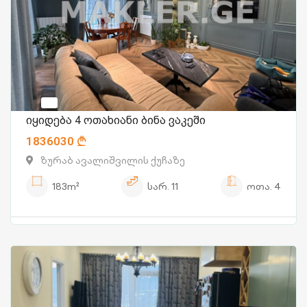
იყიდება 4 ოთახიანი ბინა ვაკეში
1836030
ზურაბ ავალიშვილის ქუჩაზე
183m²
სარ.
11
ოთა.
4