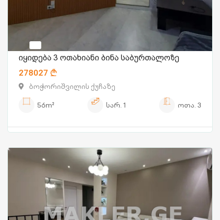
იყიდება 3 ოთახიანი ბინა საბურთალოზე
278027
ბოჭორიშვილის ქუჩაზე
56m²
სარ.
1
ოთა.
3