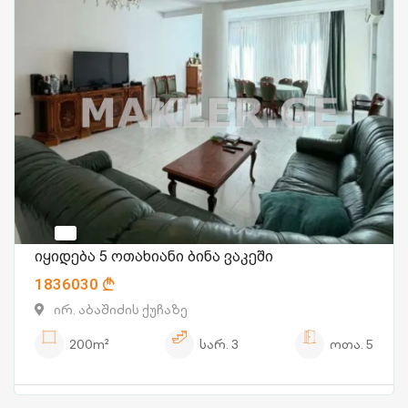
იყიდება 5 ოთახიანი ბინა ვაკეში
1836030
ირ. აბაშიძის ქუჩაზე
200m²
სარ.
3
ოთა.
5