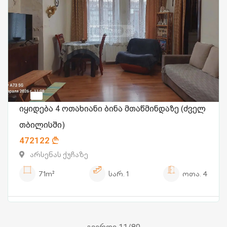
იყიდება 4 ოთახიანი ბინა მთაწმინდაზე (ძველ
თბილისში)
472122
არსენას ქუჩაზე
71m²
სარ.
1
ოთა.
4