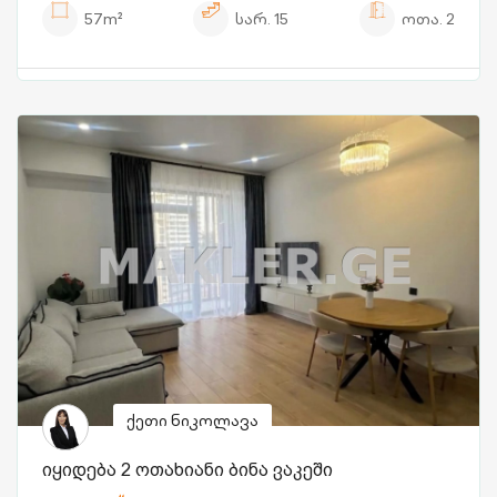
57m²
სარ.
15
ოთა.
2
ქეთი ნიკოლავა
იყიდება 2 ოთახიანი ბინა ვაკეში