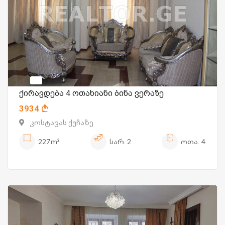
ქირავდება 4 ოთახიანი ბინა ვერაზე
3934
კოსტავას ქუჩაზე
227m²
სარ.
2
ოთა.
4