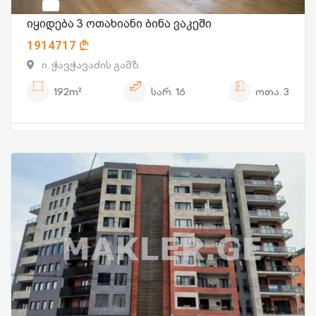
იყიდება 3 ოთახიანი ბინა ვაკეში
1914717
ი. ჭავჭავაძის გამზ.
192m²
სარ.
16
ოთა.
3