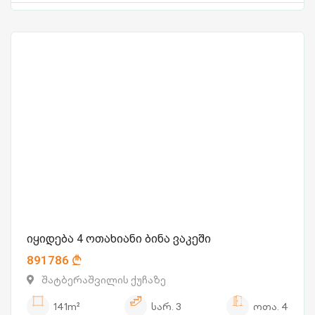
იყიდება 4 ოთახიანი ბინა ვაკეში
891786
შატბერაშვილის ქუჩაზე
141m²
სარ.
3
ოთა.
4