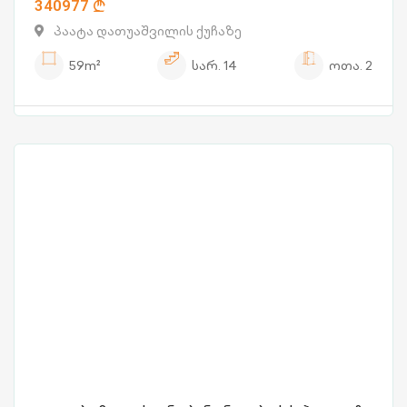
340977
პაატა დათუაშვილის ქუჩაზე
59m²
სარ.
14
ოთა.
2